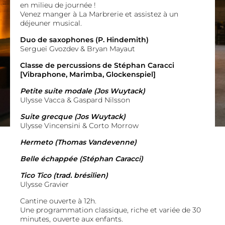
en milieu de journée !
Venez manger à La Marbrerie et assistez à un
déjeuner musical.
Duo de saxophones (P. Hindemith)
Sergueï Gvozdev & Bryan Mayaut
Classe de percussions de Stéphan Caracci
[Vibraphone, Marimba, Glockenspiel]
Petite suite modale (Jos Wuytack)
Ulysse Vacca & Gaspard Nilsson
Suite grecque (Jos Wuytack)
Ulysse Vincensini & Corto Morrow
Hermeto (Thomas Vandevenne)
Belle échappée (Stéphan Caracci)
Tico Tico (trad. brésilien)
Ulysse Gravier
Cantine ouverte à 12h.
Une programmation classique, riche et variée de 30
minutes, ouverte aux enfants.