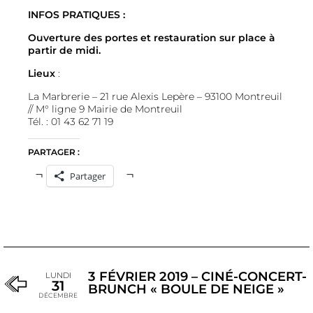
INFOS PRATIQUES :
Ouverture des portes et restauration sur place à
partir de midi.
Lieux
:
La Marbrerie – 21 rue Alexis Lepère – 93100 Montreuil
// M° ligne 9 Mairie de Montreuil
Tél. : 01 43 62 71 19
PARTAGER :
Partager
3 FÉVRIER 2019 – CINÉ-CONCERT-
LUNDI
31
BRUNCH « BOULE DE NEIGE »
DÉCEMBRE