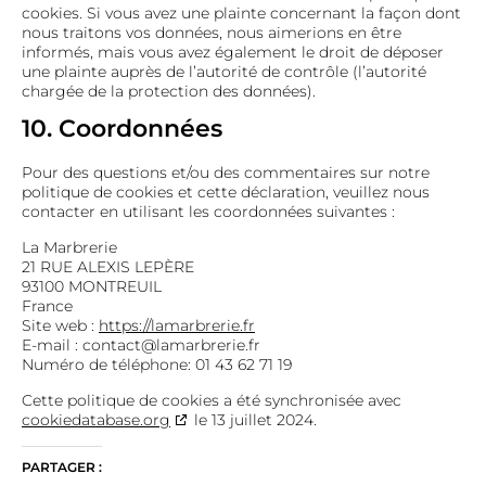
cookies. Si vous avez une plainte concernant la façon dont
nous traitons vos données, nous aimerions en être
informés, mais vous avez également le droit de déposer
une plainte auprès de l’autorité de contrôle (l’autorité
chargée de la protection des données).
10. Coordonnées
Pour des questions et/ou des commentaires sur notre
politique de cookies et cette déclaration, veuillez nous
contacter en utilisant les coordonnées suivantes :
La Marbrerie
21 RUE ALEXIS LEPÈRE
93100 MONTREUIL
France
Site web :
https://lamarbrerie.fr
E-mail :
contact@lamarbrerie.fr
Numéro de téléphone: 01 43 62 71 19
Cette politique de cookies a été synchronisée avec
cookiedatabase.org
le 13 juillet 2024.
PARTAGER :