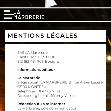
MENTIONS LÉGALES
SAS LA Marbrerie
Capital social : 5 000€
812 182 491 RCS Bobigny
Informations éditeur
La Marbrerie
Siège social : LA MARBRERIE, 21 rue Alexis Lepère,
93100 MONTREUIL
Téléphone : 01 43 62 71 19
Directeur général : Jérémy Verrier
Rédaction du site internet
La Marbrerie, pôle communication