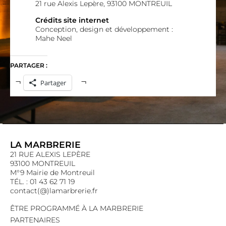
21 rue Alexis Lepère, 93100 MONTREUIL
Crédits site internet
Conception, design et développement :
Mahe Neel
PARTAGER :
Partager
LA MARBRERIE
21 RUE ALEXIS LEPÈRE
93100 MONTREUIL
M°9 Mairie de Montreuil
TÉL. : 01 43 62 71 19
contact(@)lamarbrerie.fr
ÊTRE PROGRAMMÉ À LA MARBRERIE
PARTENAIRES