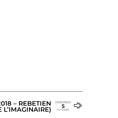
018 – REBETIEN
VENDREDI
5
E L’IMAGINAIRE)
OCTOBRE