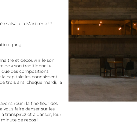
ée salsa à la Marbrerie !!!
latina gang
aître et découvrir le son
e de « son traditionnel »
nsi que des compositions
 la capitale les connaissent
e trois ans, chaque mardi, la
ons réuni la fine fleur des
a vous faire danser sur les
à transpirez et à danser, leur
 minute de repos !