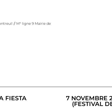
ntreuil // M° ligne 9 Mairie de
A FIESTA
7 NOVEMBRE 2
(FESTIVAL D