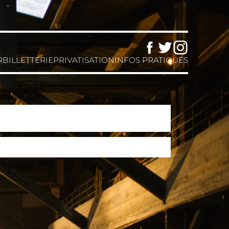
Facebook
Twitter
Instagram
R
BILLETTERIE
PRIVATISATION
INFOS PRATIQUES