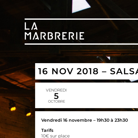
16 NOV 2018 – SALS
VENDREDI
5
OCTOBRE
Vendredi 16 novembre – 19h30 à 23h30
Tarifs
10€ sur place