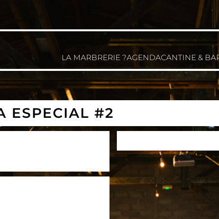
LA MARBRERIE ?
AGENDA
CANTINE & BA
A ESPECIAL #2