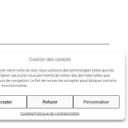
Facebook
Twitter
Instagram
Gestion des cookies
un
er votre visite du site, nous utilisons des technologies telles que les
cepter ces outils nous permettra de traiter des données telles que
urs de navigation. Le fait de ne pas les accepter peut bloquer certains
 fonctionnalités.
cepter
Refuser
Personnaliser
Cookies
Politique de confidentialité