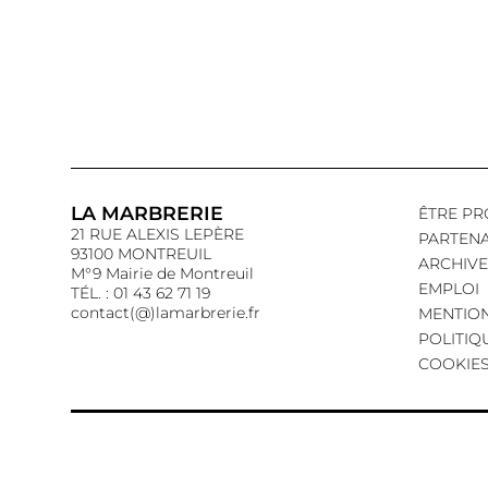
LA MARBRERIE
ÊTRE PR
21 RUE ALEXIS LEPÈRE
PARTENA
93100 MONTREUIL
ARCHIVE
M°9 Mairie de Montreuil
EMPLOI
TÉL. : 01 43 62 71 19
contact(@)lamarbrerie.fr
MENTION
POLITIQ
COOKIE