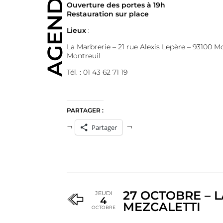
AGENDA
Ouverture des portes à 19h
Restauration sur place
Lieux
:
La Marbrerie – 21 rue Alexis Lepère – 93100 Mo
Montreuil
Tél. : 01 43 62 71 19
PARTAGER :
Partager
27 OCTOBRE – L
JEUDI
4
MEZCALETTI
OCTOBRE