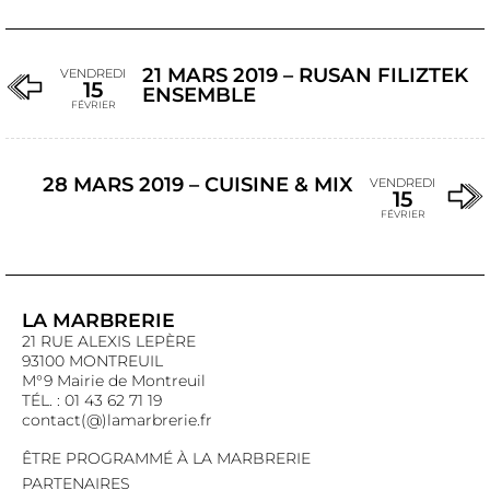
21 MARS 2019 – RUSAN FILIZTEK
VENDREDI
15
ENSEMBLE
FÉVRIER
28 MARS 2019 – CUISINE & MIX
VENDREDI
15
FÉVRIER
LA MARBRERIE
21 RUE ALEXIS LEPÈRE
93100 MONTREUIL
M°9 Mairie de Montreuil
TÉL. : 01 43 62 71 19
contact(@)lamarbrerie.fr
ÊTRE PROGRAMMÉ À LA MARBRERIE
PARTENAIRES