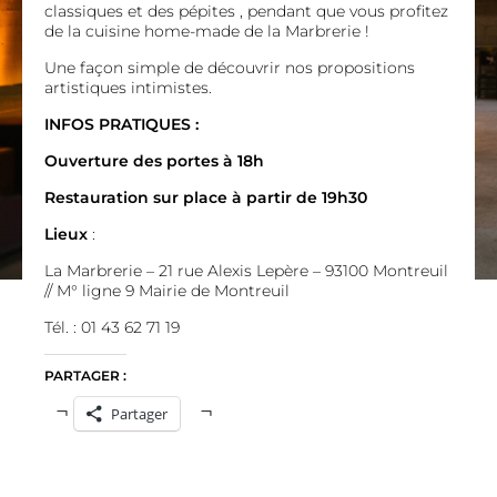
classiques et des pépites , pendant que vous profitez
de la cuisine home-made de la Marbrerie !
Une façon simple de découvrir nos propositions
artistiques intimistes.
INFOS PRATIQUES :
Ouverture des portes à 18h
Restauration sur place à partir de 19h30
Lieux
:
La Marbrerie – 21 rue Alexis Lepère – 93100 Montreuil
// M° ligne 9 Mairie de Montreuil
Tél. : 01 43 62 71 19
PARTAGER :
Partager