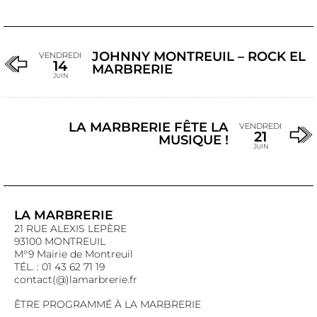
JOHNNY MONTREUIL – ROCK EL
VENDREDI
14
MARBRERIE
JUIN
LA MARBRERIE FÊTE LA
VENDREDI
21
MUSIQUE !
JUIN
LA MARBRERIE
21 RUE ALEXIS LEPÈRE
93100 MONTREUIL
M°9 Mairie de Montreuil
TÉL. : 01 43 62 71 19
contact(@)lamarbrerie.fr
ÊTRE PROGRAMMÉ À LA MARBRERIE