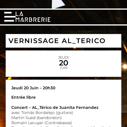
VERNISSAGE AL_TERICO
JEUDI
20
JUIN
Jeudi 20 Juin – 20h30
Entrée libre
Concert – AL_Térico de Juanita Fernandez
avec Tomás Bordalejo (guitare)
Martín Sued (bandonéon)
Romain Lecuyer (Contrebasse)