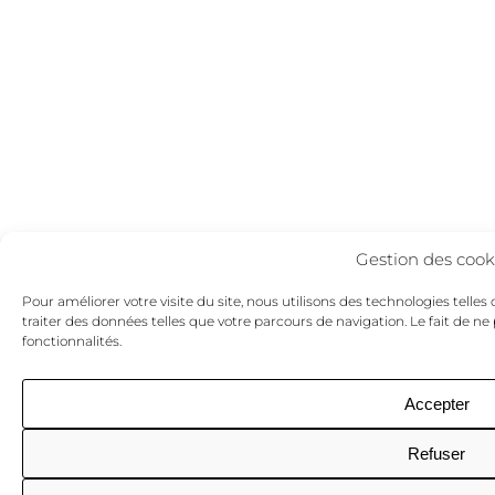
Gestion des cook
Pour améliorer votre visite du site, nous utilisons des technologies telle
traiter des données telles que votre parcours de navigation. Le fait de n
fonctionnalités.
Accepter
Refuser