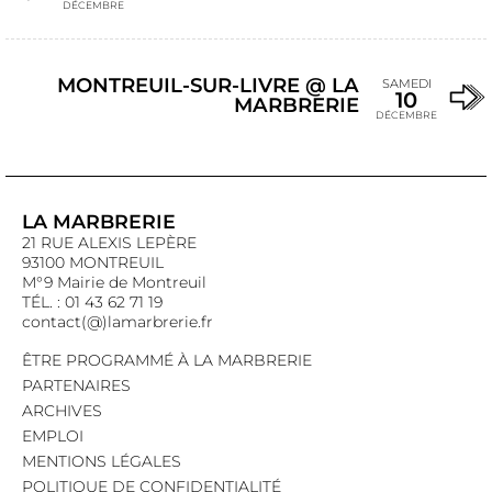
DÉCEMBRE
MONTREUIL-SUR-LIVRE @ LA
SAMEDI
10
MARBRERIE
DÉCEMBRE
LA MARBRERIE
21 RUE ALEXIS LEPÈRE
93100 MONTREUIL
M°9 Mairie de Montreuil
TÉL. : 01 43 62 71 19
contact(@)lamarbrerie.fr
ÊTRE PROGRAMMÉ À LA MARBRERIE
PARTENAIRES
ARCHIVES
EMPLOI
MENTIONS LÉGALES
POLITIQUE DE CONFIDENTIALITÉ