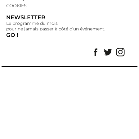
COOKIES
NEWSLETTER
Le programme du mois,
pour ne jamais passer à côté d’un événement.
GO !
Facebook
Twitter
Insta