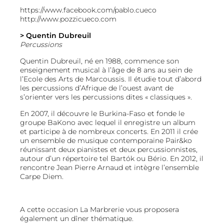
https://www.facebook.com/pablo.cueco
http://www.pozzicueco.com
> Quentin Dubreuil
Percussions
Quentin Dubreuil, né en 1988, commence son
enseignement musical à l’âge de 8 ans au sein de
l’Ecole des Arts de Marcoussis. Il étudie tout d’abord
les percussions d’Afrique de l’ouest avant de
s’orienter vers les percussions dites « classiques ».
En 2007, il découvre le Burkina-Faso et fonde le
groupe BaKono avec lequel il enregistre un album
et participe à de nombreux concerts. En 2011 il crée
un ensemble de musique contemporaine Pair&ko
réunissant deux pianistes et deux percussionnistes,
autour d’un répertoire tel Bartók ou Bério. En 2012, il
rencontre Jean Pierre Arnaud et intègre l’ensemble
Carpe Diem.
A cette occasion La Marbrerie vous proposera
également un dîner thématique.