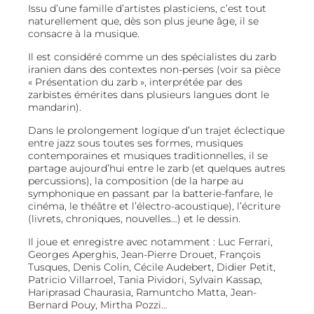
Issu d’une famille d’artistes plasticiens, c’est tout
naturellement que, dès son plus jeune âge, il se
consacre à la musique.
Il est considéré comme un des spécialistes du zarb
iranien dans des contextes non-perses (voir sa pièce
« Présentation du zarb », interprétée par des
zarbistes émérites dans plusieurs langues dont le
mandarin).
Dans le prolongement logique d’un trajet éclectique
entre jazz sous toutes ses formes, musiques
contemporaines et musiques traditionnelles, il se
partage aujourd’hui entre le zarb (et quelques autres
percussions), la composition (de la harpe au
symphonique en passant par la batterie-fanfare, le
cinéma, le théâtre et l’électro-acoustique), l’écriture
(livrets, chroniques, nouvelles…) et le dessin.
Il joue et enregistre avec notamment : Luc Ferrari,
Georges Aperghis, Jean-Pierre Drouet, François
Tusques, Denis Colin, Cécile Audebert, Didier Petit,
Patricio Villarroel, Tania Pividori, Sylvain Kassap,
Hariprasad Chaurasia, Ramuntcho Matta, Jean-
Bernard Pouy, Mirtha Pozzi…