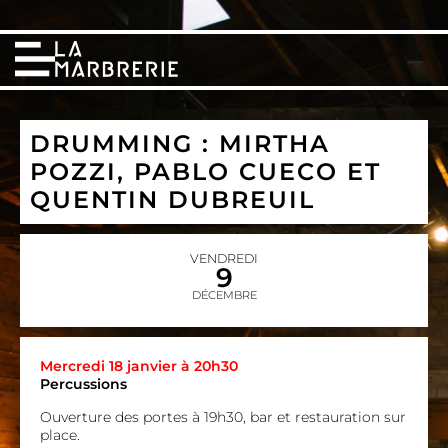
DRUMMING : MIRTHA
POZZI, PABLO CUECO ET
QUENTIN DUBREUIL
VENDREDI
9
DÉCEMBRE
Mercredi 18 janvier à 20h30
Percussions
Ouverture des portes à 19h30, bar et restauration sur
place.