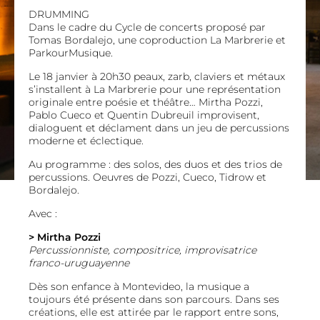
DRUMMING
Dans le cadre du Cycle de concerts proposé par
Tomas Bordalejo, une coproduction La Marbrerie et
ParkourMusique.
Le 18 janvier à 20h30 peaux, zarb, claviers et métaux
s’installent à La Marbrerie pour une représentation
originale entre poésie et théâtre… Mirtha Pozzi,
Pablo Cueco et Quentin Dubreuil improvisent,
dialoguent et déclament dans un jeu de percussions
moderne et éclectique.
Au programme : des solos, des duos et des trios de
percussions. Oeuvres de Pozzi, Cueco, Tidrow et
Bordalejo.
Avec :
> Mirtha Pozzi
Percussionniste, compositrice, improvisatrice
franco-uruguayenne
Dès son enfance à Montevideo, la musique a
toujours été présente dans son parcours. Dans ses
créations, elle est attirée par le rapport entre sons,