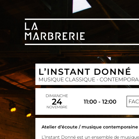
L’INSTANT DONNÉ
MUSIQUE CLASSIQUE - CONTEMPORA
DIMANCHE
24
11:00 - 12:00
FA
NOVEMBRE
Atelier d’écoute / musique contemporaine 
L’Instant Donné est un ensemble de musiqu