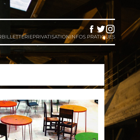
Facebook
Twitter
Instagram
R
BILLETTERIE
PRIVATISATION
INFOS PRATIQUES