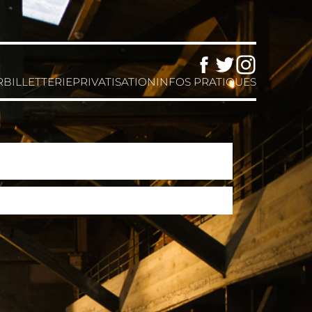
Facebook
Twitter
Instagram
R
BILLETTERIE
PRIVATISATION
INFOS PRATIQUES