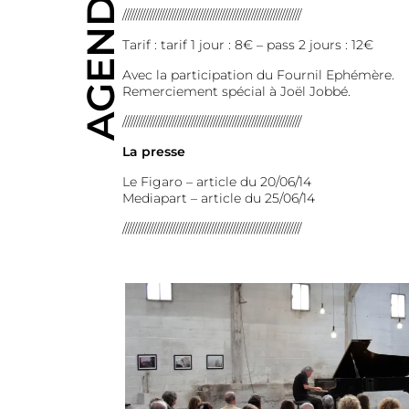
AGENDA
/////////////////////////////////////////////////////////////////
Tarif : tarif 1 jour : 8€ – pass 2 jours : 12€
Avec la participation du Fournil Ephémère.
Remerciement spécial à Joël Jobbé.
/////////////////////////////////////////////////////////////////
La presse
Le Figaro – article du 20/06/14
Mediapart – article du 25/06/14
/////////////////////////////////////////////////////////////////