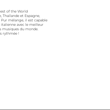
est of the World
, Thaïlande et Espagne,
! Pur mélange, il est capable
italienne avec le meilleur
res musiques du monde.
ès rythmée !