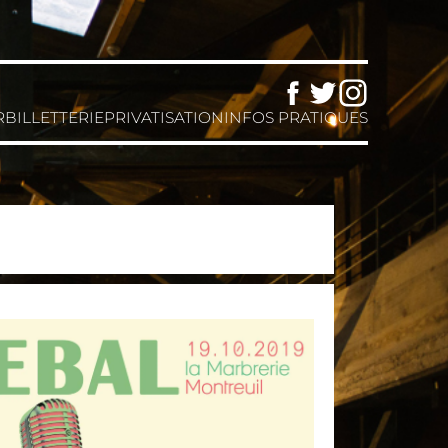
Facebook
Twitter
Instagram
R
BILLETTERIE
PRIVATISATION
INFOS PRATIQUES