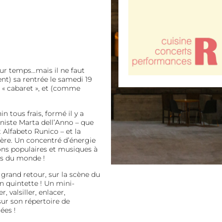
leur temps…mais il ne faut
ent) sa rentrée le samedi 19
 « cabaret », et (comme
 tous frais, formé il y a
niste Marta dell’Anno – que
 Alfabeto Runico – et la
ère. Un concentré d’énergie
ons populaires et musiques à
ns du monde !
 grand retour, sur la scène du
en quintette ! Un mini-
 valsiller, enlacer,
sur son répertoire de
ées !