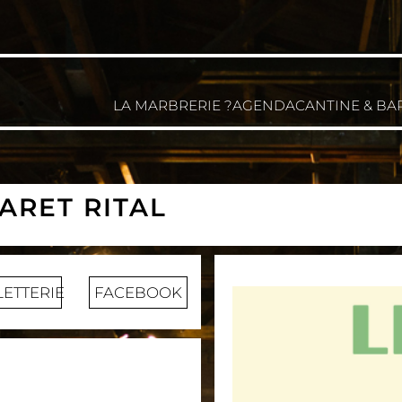
LA MARBRERIE ?
AGENDA
CANTINE & BA
BARET RITAL
LETTERIE
FACEBOOK