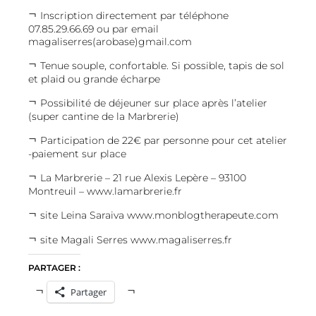
Inscription directement par téléphone
07.85.29.66.69 ou par email
magaliserres(arobase)gmail.com
Tenue souple, confortable. Si possible, tapis de sol
et plaid ou grande écharpe
Possibilité de déjeuner sur place après l’atelier
(super cantine de la Marbrerie)
Participation de 22€ par personne pour cet atelier
-paiement sur place
La Marbrerie – 21 rue Alexis Lepère – 93100
Montreuil – www.lamarbrerie.fr
site Leina Saraiva
www.monblogtherapeute.com
site Magali Serres
www.magaliserres.fr
PARTAGER :
Partager