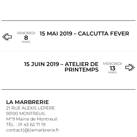
15 MAI 2019 – CALCUTTA FEVER
VENDREDI
8
MARS
15 JUIN 2019 – ATELIER DE
MERCREDI
13
PRINTEMPS
MARS
LA MARBRERIE
21 RUE ALEXIS LEPÈRE
93100 MONTREUIL
M°9 Mairie de Montreuil
TÉL. : 01 43 62 71 19
contact(@)lamarbrerie.fr