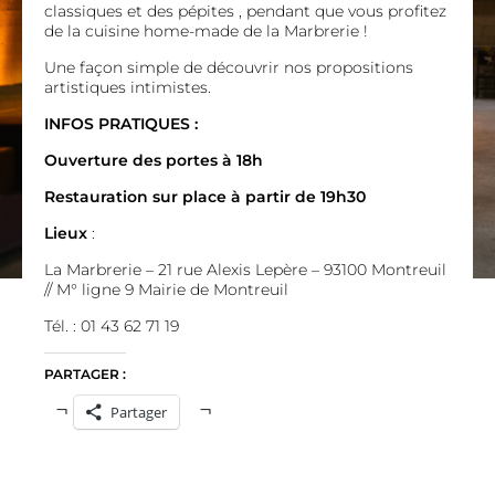
classiques et des pépites , pendant que vous profitez
de la cuisine home-made de la Marbrerie !
Une façon simple de découvrir nos propositions
artistiques intimistes.
INFOS PRATIQUES :
Ouverture des portes à 18h
Restauration sur place à partir de 19h30
Lieux
:
La Marbrerie – 21 rue Alexis Lepère – 93100 Montreuil
// M° ligne 9 Mairie de Montreuil
Tél. : 01 43 62 71 19
PARTAGER :
Partager