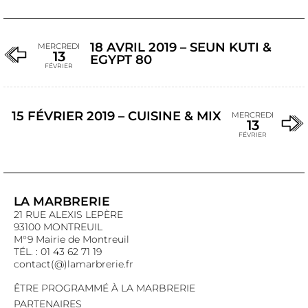
18 AVRIL 2019 – SEUN KUTI &
MERCREDI
13
EGYPT 80
FÉVRIER
15 FÉVRIER 2019 – CUISINE & MIX
MERCREDI
13
FÉVRIER
LA MARBRERIE
21 RUE ALEXIS LEPÈRE
93100 MONTREUIL
M°9 Mairie de Montreuil
TÉL. : 01 43 62 71 19
contact(@)lamarbrerie.fr
ÊTRE PROGRAMMÉ À LA MARBRERIE
PARTENAIRES