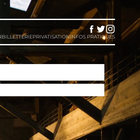
Facebook
Twitter
Instagram
R
BILLETTERIE
PRIVATISATION
INFOS PRATIQUES