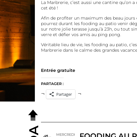
La Marbrerie, c’est aussi une cantine qu’on a
cet été !
Afin de profiter un maximum des beau jours 
pourrez durant les fooding au patio venir dé
sur notre jolie terasse jusqu’à 23h, ou tout
verre et défier vos amis au ping pong.
Véritable lieu de vie, les fooding au patio, c’e
Marbrerie dans le calme des grandes vacances
Entrée gratuite
PARTAGER :
Partager
FOODING AU P
MERCREDI