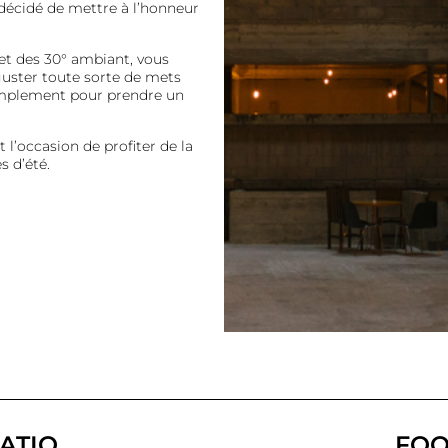
 décidé de mettre à l’honneur
et des 30° ambiant, vous
guster toute sorte de mets
 simplement pour prendre un
st l’occasion de profiter de la
 d’été.
ATIO
FOO