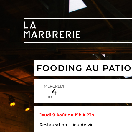
FOODING AU PATIO
MERCREDI
4
JUILLET
Jeudi 9 Août de 19h à 23h
Restauration – lieu de vie