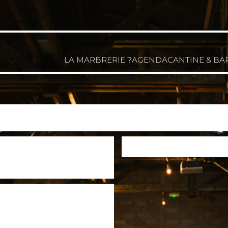
LA MARBRERIE ?
AGENDA
CANTINE & BA