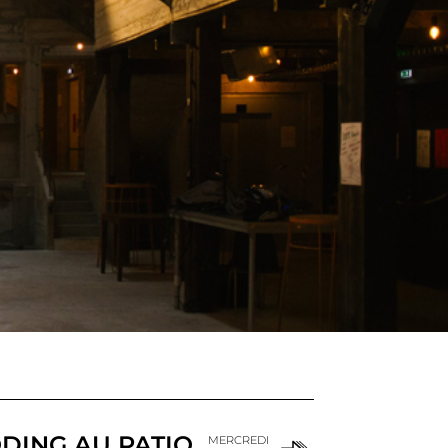
DING AU PATIO
MERCREDI