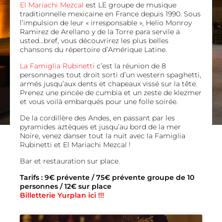
El Mariachi Mezcal
est LE groupe de musique
traditionnelle mexicaine en France depuis 1990. Sous
l’impulsion de leur « irresponsable », Helio Monroy
Ramirez de Arellano y de la Torre para servile a
usted…bref, vous découvrirez les plus belles
chansons du répertoire d’Amérique Latine.
La Famiglia Rubinetti
c’est la réunion de 8
personnages tout droit sorti d’un western spaghetti,
armés jusqu’aux dents et chapeaux vissé sur la tête.
Prenez une pincée de cumbia et un zeste de klezmer
et vous voilà embarqués pour une folle soirée.
De la cordillère des Andes, en passant par les
pyramides aztèques et jusqu’au bord de la mer
Noire, venez danser tout la nuit avec la Famiglia
Rubinetti et El Mariachi Mezcal !
Bar et restauration sur place.
Tarifs : 9€ prévente / 75€ prévente groupe de 10
personnes / 12€ sur place
Billetterie Yurplan ici !!!