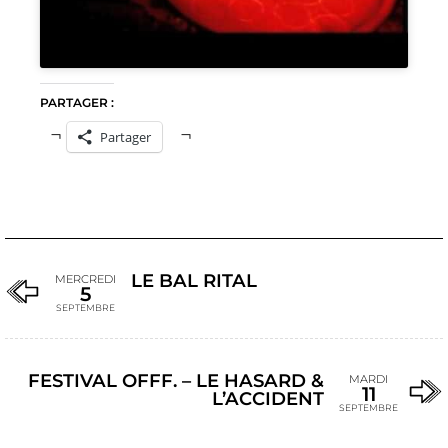
PARTAGER :
Partager
LE BAL RITAL
MERCREDI
5
SEPTEMBRE
FESTIVAL OFFF. – LE HASARD &
MARDI
11
L’ACCIDENT
SEPTEMBRE