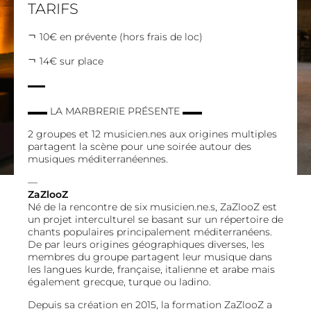
TARIFS
10€ en prévente (hors frais de loc)
14€ sur place
▬▬ LA MARBRERIE PRÉSENTE ▬▬
2 groupes et 12 musicien.nes aux origines multiples
partagent la scène pour une soirée autour des
musiques méditerranéennes.
—
ZaZlooZ
Né de la rencontre de six musicien.ne.s, ZaZlooZ est
un projet interculturel se basant sur un répertoire de
chants populaires principalement méditerranéens.
De par leurs origines géographiques diverses, les
membres du groupe partagent leur musique dans
les langues kurde, française, italienne et arabe mais
également grecque, turque ou ladino.
Depuis sa création en 2015, la formation ZaZlooZ a