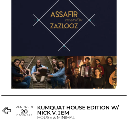
KUMQUAT HOUSE EDITION W/
VENDREDI
20
NICK V, JEM
DÉCEMBRE
HOUSE & MINIMAL