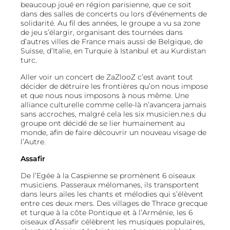
beaucoup joué en région parisienne, que ce soit
dans des salles de concerts ou lors d’événements de
solidarité. Au fil des années, le groupe a vu sa zone
de jeu s’élargir, organisant des tournées dans
d’autres villes de France mais aussi de Belgique, de
Suisse, d’Italie, en Turquie à Istanbul et au Kurdistan
turc.
Aller voir un concert de ZaZlooZ c’est avant tout
décider de détruire les frontières qu’on nous impose
et que nous nous imposons à nous même. Une
alliance culturelle comme celle-là n’avancera jamais
sans accroches, malgré cela les six musicien.ne.s du
groupe ont décidé de se lier humainement au
monde, afin de faire découvrir un nouveau visage de
l’Autre.
Assafir
De l’Egée à la Caspienne se promènent 6 oiseaux
musiciens. Passeraux mélomanes, ils transportent
dans leurs ailes les chants et mélodies qui s’élèvent
entre ces deux mers. Des villages de Thrace grecque
et turque à la côte Pontique et à l’Arménie, les 6
oiseaux d’Assafir célèbrent les musiques populaires,