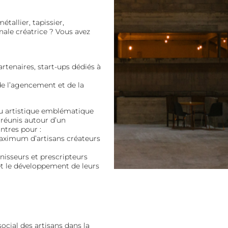
tallier, tapissier,
nale créatrice ? Vous avez
rtenaires, start-ups dédiés à
de l’agencement et de la
u artistique emblématique
 réunis autour d’un
ntres pour :
maximum d’artisans créateurs
rnisseurs et prescripteurs
et le développement de leurs
ocial des artisans dans la