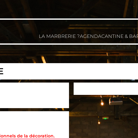
LA MARBRERIE ?
AGENDA
CANTINE & BA
E
onnels de la décoration.