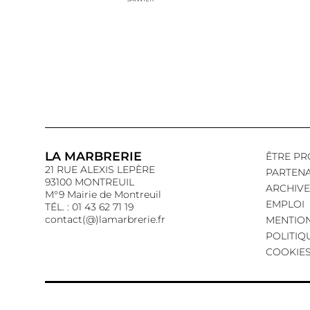
LA MARBRERIE
ÊTRE PR
21 RUE ALEXIS LEPÈRE
PARTENA
93100 MONTREUIL
ARCHIVE
M°9 Mairie de Montreuil
EMPLOI
TÉL. : 01 43 62 71 19
contact(@)lamarbrerie.fr
MENTION
POLITIQ
COOKIE