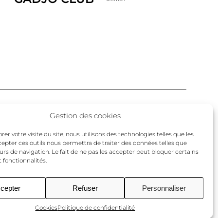
Facebook
Twitter
Instagram
Gestion des cookies
un
er votre visite du site, nous utilisons des technologies telles que les
cepter ces outils nous permettra de traiter des données telles que
urs de navigation. Le fait de ne pas les accepter peut bloquer certains
 fonctionnalités.
cepter
Refuser
Personnaliser
Cookies
Politique de confidentialité