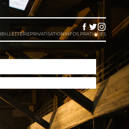
Facebook
Twitter
Instagram
R
BILLETTERIE
PRIVATISATION
INFOS PRATIQUES