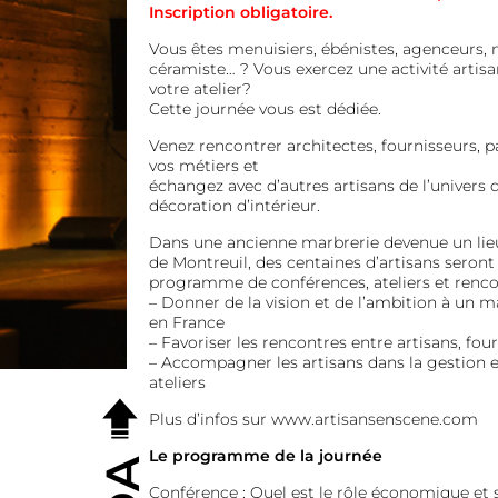
Inscription obligatoire.
Vous êtes menuisiers, ébénistes, agenceurs, mé
céramiste… ? Vous exercez une activité artisa
votre atelier?
Cette journée vous est dédiée.
Venez rencontrer architectes, fournisseurs, pa
vos métiers et
échangez avec d’autres artisans de l’univers 
décoration d’intérieur.
Dans une ancienne marbrerie devenue un lie
de Montreuil, des centaines d’artisans seront
programme de conférences, ateliers et renco
– Donner de la vision et de l’ambition à un 
en France
– Favoriser les rencontres entre artisans, fou
– Accompagner les artisans dans la gestion 
ateliers
Plus d’infos sur
www.artisansenscene.com
Le programme de la journée
Conférence : Quel est le rôle économique et s