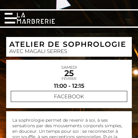
ATELIER DE SOPHROLOGIE
AVEC MAGALI SERRES
SAMEDI
25
FÉVRIER
11:00 - 12:15
FACEBOOK
La sophrologie permet de revenir à soi, à ses
sensations par des mouvements corporels simples,
en douceur. Un temps pour soi : se reconnecter à
son souffle, à ses perceptions sensorielles. Puis la