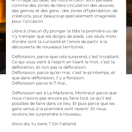
À l’image du label, les nuits ATLAST sont pensées
comme des zones de libre circulation des œuvres,
des genres et des gens ; des zones d’hybridation, de
créations, pour beaucoup spécialement imaginées
pour l’occasion.
Libre à chacun d’y plonger la tête la première ou de
n’y tremper que les doigts de pieds. Les seuls mots
d’ordre sont la curiosité et l’envie de partir à la
découverte de nouveaux territoires.
Défloraison, parce que cela surprend, c’est troublant.
Ce qui vous vient à l’esprit en lisant le mot, c’est la
défloration, et non pas la défloraison.
Défloraison, parce qu’en mai, c’est le printemps, et
que dans défloraison, il y a floraison.
Défloraison parce le 7 mai…
Défloraison est à La Marbrerie, Montreuil parce que
nous n’avons pas encore pu faire tout ce qu’il est
possible de faire dans ce lieu. Et puis parce que les
gens venus à la première vont revenir. Et nous
voulons les surprendre à nouveau.
Alors dis, tu viens ? On t’attend.