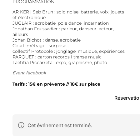
PROGRAMMATION
AR KER | Seb Brun : solo noise, batterie, voix, jouets
et électronique
JUGLAIR : acrobatie, pole dance, incarnation
Jonathan Foussadier : parleur, danseur, acteur,
ailleurs
Johan Bichot : danse, acrobatie
Court-métrage : surprise…
collectif Protocole : jonglage, musique, expériences
PARQUET : carton records I transe music
Laetitia Piccarreta : expo, graphisme, photo
Event facebook
.
Tarifs : 15€ en prévente // 18€ sur place