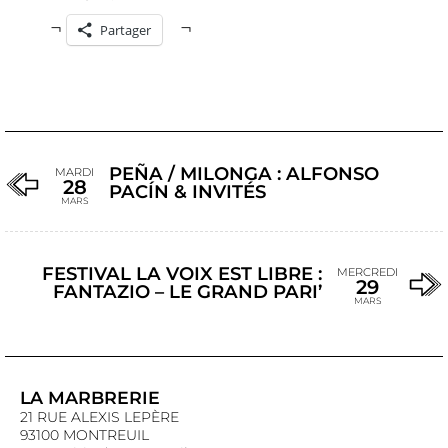
Partager
PEÑA / MILONGA : ALFONSO
MARDI
28
PACÍN & INVITÉS
MARS
FESTIVAL LA VOIX EST LIBRE :
MERCREDI
29
FANTAZIO – LE GRAND PARI’
MARS
LA MARBRERIE
21 RUE ALEXIS LEPÈRE
93100 MONTREUIL