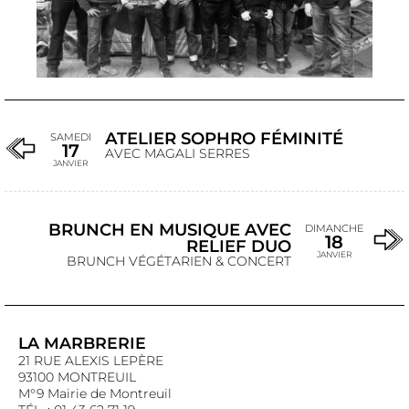
ATELIER SOPHRO FÉMINITÉ
SAMEDI
17
AVEC MAGALI SERRES
JANVIER
BRUNCH EN MUSIQUE AVEC
DIMANCHE
18
RELIEF DUO
JANVIER
BRUNCH VÉGÉTARIEN & CONCERT
LA MARBRERIE
21 RUE ALEXIS LEPÈRE
93100 MONTREUIL
M°9 Mairie de Montreuil