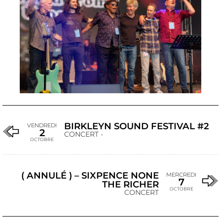
BIRKLEYN SOUND FESTIVAL #2
VENDREDI
2
CONCERT -
OCTOBRE
( ANNULÉ ) – SIXPENCE NONE
MERCREDI
7
THE RICHER
OCTOBRE
CONCERT