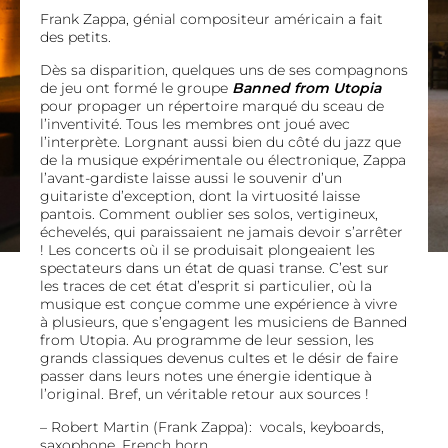
Frank Zappa, génial compositeur américain a fait
des petits.
Dès sa disparition, quelques uns de ses compagnons
de jeu ont formé le groupe
Banned from Utopia
pour propager un répertoire marqué du sceau de
l’inventivité. Tous les membres ont joué avec
l’interprète. Lorgnant aussi bien du côté du jazz que
de la musique expérimentale ou électronique, Zappa
l’avant-gardiste laisse aussi le souvenir d’un
guitariste d’exception, dont la virtuosité laisse
pantois. Comment oublier ses solos, vertigineux,
échevelés, qui paraissaient ne jamais devoir s’arrêter
! Les concerts où il se produisait plongeaient les
spectateurs dans un état de quasi transe. C’est sur
les traces de cet état d’esprit si particulier, où la
musique est conçue comme une expérience à vivre
à plusieurs, que s’engagent les musiciens de Banned
from Utopia. Au programme de leur session, les
grands classiques devenus cultes et le désir de faire
passer dans leurs notes une énergie identique à
l’original. Bref, un véritable retour aux sources !
– Robert Martin (Frank Zappa): vocals, keyboards,
saxophone, French horn