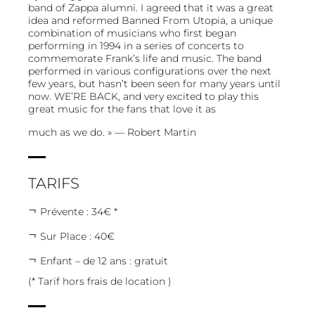
band of Zappa alumni. I agreed that it was a great
idea and reformed Banned From Utopia, a unique
combination of musicians who first began
performing in 1994 in a series of concerts to
commemorate Frank’s life and music. The band
performed in various configurations over the next
few years, but hasn’t been seen for many years until
now. WE’RE BACK, and very excited to play this
great music for the fans that love it as
much as we do. » — Robert Martin
TARIFS
Prévente : 34€ *
Sur Place : 40€
Enfant – de 12 ans : gratuit
(* Tarif hors frais de location )