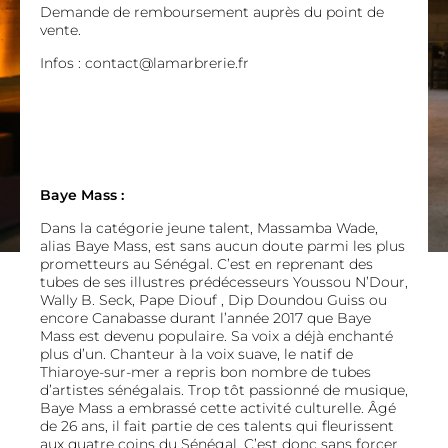
Demande de remboursement auprès du point de
vente.
Infos : contact@lamarbrerie.fr
Baye Mass :
Dans la catégorie jeune talent, Massamba Wade,
alias Baye Mass, est sans aucun doute parmi les plus
prometteurs au Sénégal. C’est en reprenant des
tubes de ses illustres prédécesseurs Youssou N’Dour,
Wally B. Seck, Pape Diouf , Dip Doundou Guiss ou
encore Canabasse durant l’année 2017 que Baye
Mass est devenu populaire. Sa voix a déjà enchanté
plus d’un. Chanteur à la voix suave, le natif de
Thiaroye-sur-mer a repris bon nombre de tubes
d’artistes sénégalais. Trop tôt passionné de musique,
Baye Mass a embrassé cette activité culturelle. Âgé
de 26 ans, il fait partie de ces talents qui fleurissent
aux quatre coins du Sénégal. C’est donc sans forcer