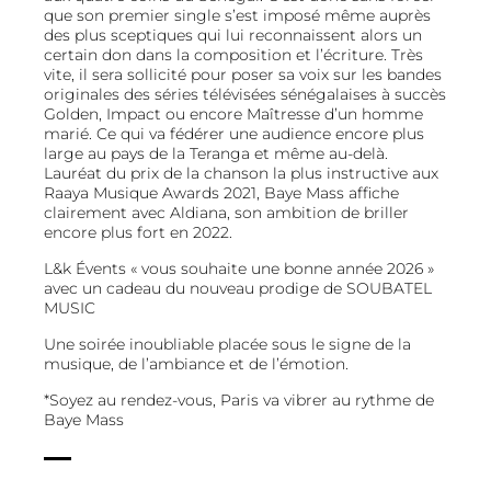
que son premier single s’est imposé même auprès
des plus sceptiques qui lui reconnaissent alors un
certain don dans la composition et l’écriture. Très
vite, il sera sollicité pour poser sa voix sur les bandes
originales des séries télévisées sénégalaises à succès
Golden, Impact ou encore Maîtresse d’un homme
marié. Ce qui va fédérer une audience encore plus
large au pays de la Teranga et même au-delà.
Lauréat du prix de la chanson la plus instructive aux
Raaya Musique Awards 2021, Baye Mass affiche
clairement avec Aldiana, son ambition de briller
encore plus fort en 2022.
L&k Évents « vous souhaite une bonne année 2026 »
avec un cadeau du nouveau prodige de SOUBATEL
MUSIC
Une soirée inoubliable placée sous le signe de la
musique, de l’ambiance et de l’émotion.
*Soyez au rendez-vous, Paris va vibrer au rythme de
Baye Mass