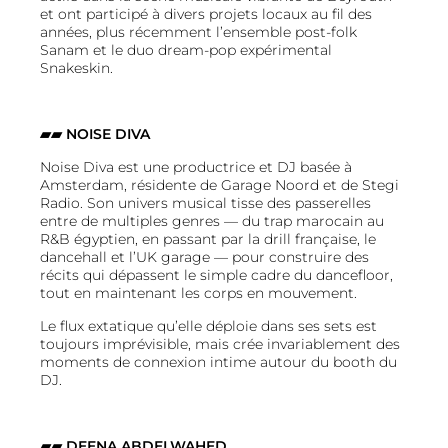
et ont participé à divers projets locaux au fil des
années, plus récemment l’ensemble post-folk
Sanam et le duo dream-pop expérimental
Snakeskin.
▰▰ NOISE DIVA
Noise Diva est une productrice et DJ basée à
Amsterdam, résidente de Garage Noord et de Stegi
Radio. Son univers musical tisse des passerelles
entre de multiples genres — du trap marocain au
R&B égyptien, en passant par la drill française, le
dancehall et l’UK garage — pour construire des
récits qui dépassent le simple cadre du dancefloor,
tout en maintenant les corps en mouvement.
Le flux extatique qu’elle déploie dans ses sets est
toujours imprévisible, mais crée invariablement des
moments de connexion intime autour du booth du
DJ.
▰▰ DEENA ABDELWAHED