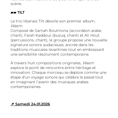
scène.
▰▰ TILT
Le trio libanais Tilt dévoile son premier album,
Wasm
.
Composé de Samah Boulmona (accordéon arabe,
chant), Farah Kaddour (buzuq, chant) et Ali Hout
(percussions, chant), le groupe propose une nouvelle
signature sonore audacieuse, ancrée dans les
traditions musicales levantines tout en embrassant
une sensibilité résolument contemporaine.
À travers huit compositions originales,
Wasm
explore le point de rencontre entre héritage et
innovation. Chaque morceau se déploie comme une
étape d’un voyage sonore qui célèbre le passé tout
en imaginant l’avenir des musiques arabes
contemporaines.
📌 Samedi 24.01.2026