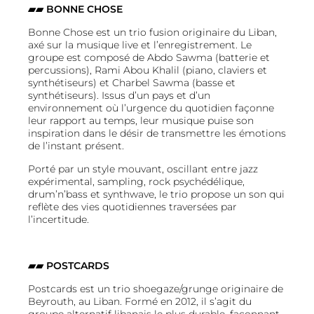
▰▰ BONNE CHOSE
Bonne Chose est un trio fusion originaire du Liban,
axé sur la musique live et l’enregistrement. Le
groupe est composé de Abdo Sawma (batterie et
percussions), Rami Abou Khalil (piano, claviers et
synthétiseurs) et Charbel Sawma (basse et
synthétiseurs). Issus d’un pays et d’un
environnement où l’urgence du quotidien façonne
leur rapport au temps, leur musique puise son
inspiration dans le désir de transmettre les émotions
de l’instant présent.
Porté par un style mouvant, oscillant entre jazz
expérimental, sampling, rock psychédélique,
drum’n’bass et synthwave, le trio propose un son qui
reflète des vies quotidiennes traversées par
l’incertitude.
▰▰ POSTCARDS
Postcards est un trio shoegaze/grunge originaire de
Beyrouth, au Liban. Formé en 2012, il s’agit du