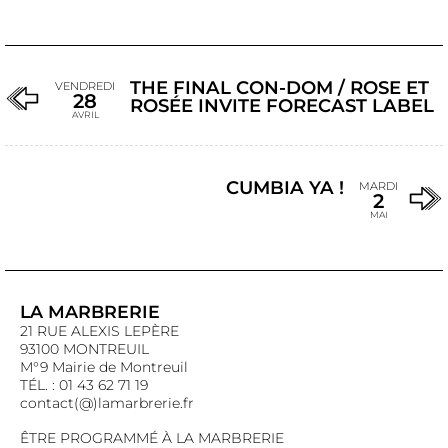
THE FINAL CON-DOM / ROSE ET
VENDREDI
28
ROSÉE INVITE FORECAST LABEL
AVRIL
CUMBIA YA !
MARDI
2
MAI
LA MARBRERIE
21 RUE ALEXIS LEPÈRE
93100 MONTREUIL
M°9 Mairie de Montreuil
TÉL. : 01 43 62 71 19
contact(@)lamarbrerie.fr
ÊTRE PROGRAMMÉ À LA MARBRERIE