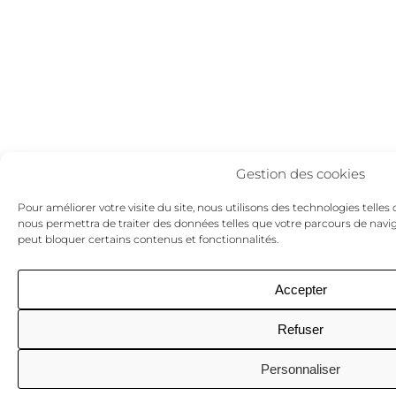
Gestion des cookies
Pour améliorer votre visite du site, nous utilisons des technologies telles 
nous permettra de traiter des données telles que votre parcours de naviga
peut bloquer certains contenus et fonctionnalités.
Accepter
Refuser
Personnaliser