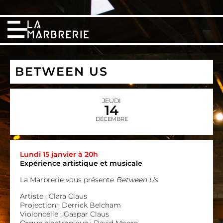
BETWEEN US
JEUDI
14
DÉCEMBRE
Lundi 15 janvier à 20h
Expérience artistique et musicale
La Marbrerie vous présente
Between Us
Artiste : Clara Claus
Projection : Derrick Belcham
Violoncelle : Gaspar Claus