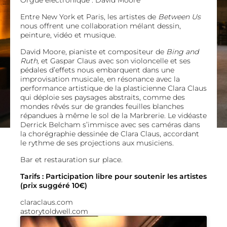
Orgue electronique : David Moore
Entre New York et Paris, les artistes de
Between Us
nous offrent une collaboration mélant dessin,
peinture, vidéo et musique.
David Moore, pianiste et compositeur de
Bing and
Ruth,
et Gaspar Claus avec son violoncelle et ses
pédales d’effets nous embarquent dans une
improvisation musicale, en résonance avec la
performance artistique de la plasticienne Clara Claus
qui déploie ses paysages abstraits, comme des
mondes rêvés sur de grandes feuilles blanches
répandues à même le sol de la Marbrerie. Le vidéaste
Derrick Belcham s’immisce avec ses caméras dans
la chorégraphie dessinée de Clara Claus, accordant
le rythme de ses projections aux musiciens.
Bar et restauration sur place.
Tarifs : Participation libre pour soutenir les artistes
(prix suggéré 10€)
claraclaus.
com
astorytoldwell.com