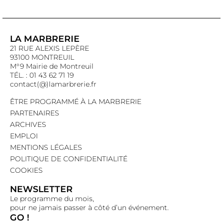
LA MARBRERIE
21 RUE ALEXIS LEPÈRE
93100 MONTREUIL
M°9 Mairie de Montreuil
TÉL. : 01 43 62 71 19
contact(@)lamarbrerie.fr
ÊTRE PROGRAMMÉ À LA MARBRERIE
PARTENAIRES
ARCHIVES
EMPLOI
MENTIONS LÉGALES
POLITIQUE DE CONFIDENTIALITÉ
COOKIES
NEWSLETTER
Le programme du mois,
pour ne jamais passer à côté d’un événement.
GO !