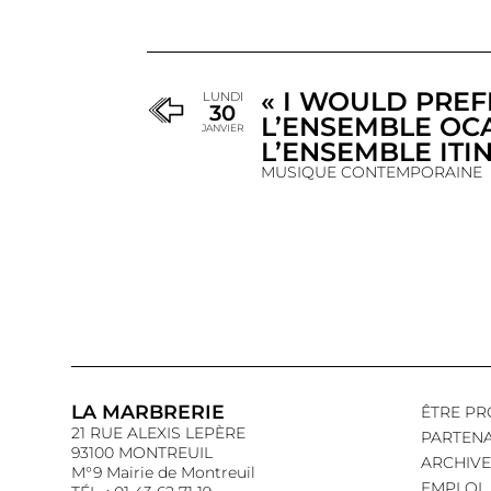
« I WOULD PREF
LUNDI
30
L’ENSEMBLE OC
JANVIER
L’ENSEMBLE ITI
MUSIQUE CONTEMPORAINE
LA MARBRERIE
ÊTRE PR
21 RUE ALEXIS LEPÈRE
PARTENA
93100 MONTREUIL
ARCHIVE
M°9 Mairie de Montreuil
EMPLOI