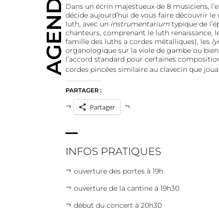
AGENDA
Dans un écrin majestueux de 8 musiciens, l’e
décide aujourd’hui de vous faire découvrir le
luth, avec un
instrumentarium
typique de l’
chanteurs, comprenant le luth renaissance, le
famille des luths a cordes métalliques), les
ly
organologique sur la viole de gambe ou bie
l’accord standard pour certaines compositions)
cordes pincées similaire au clavecin que jouait
PARTAGER :
Partager
INFOS PRATIQUES
ouverture des portes à 19h
ouverture de la cantine à 19h30
début du concert à 20h30