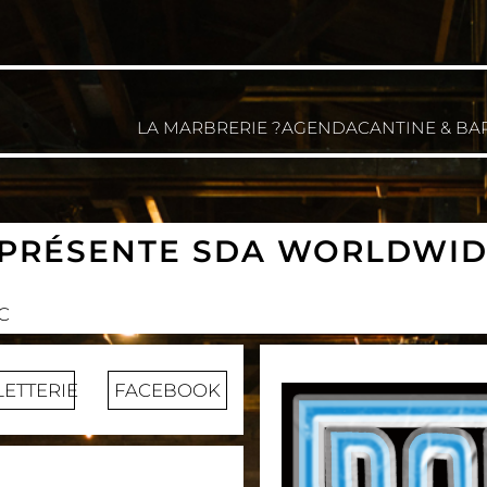
LA MARBRERIE ?
AGENDA
CANTINE & BA
RÉSENTE SDA WORLDWIDE 
C
LETTERIE
FACEBOOK