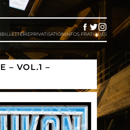
Facebook
Twitter
Instagram
R
BILLETTERIE
PRIVATISATION
INFOS PRATIQUES
– VOL.1 –