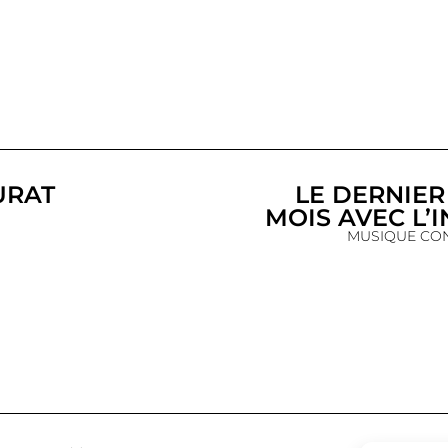
URAT
LE DERNIE
MOIS AVEC L’
MUSIQUE CO