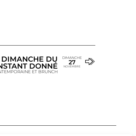
R DIMANCHE DU
DIMANCHE
27
INSTANT DONNÉ
NOVEMBRE
NTEMPORAINE ET BRUNCH