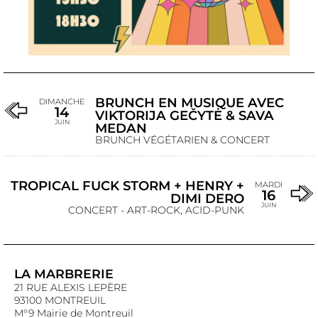
BRUNCH EN MUSIQUE AVEC
DIMANCHE
14
VIKTORIJA GEČYTĖ & SAVA
JUIN
MEDAN
BRUNCH VÉGÉTARIEN & CONCERT
TROPICAL FUCK STORM + HENRY +
MARDI
16
DIMI DERO
JUIN
CONCERT - ART-ROCK, ACID-PUNK
LA MARBRERIE
21 RUE ALEXIS LEPÈRE
93100 MONTREUIL
M°9 Mairie de Montreuil