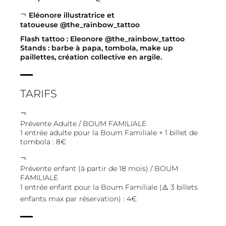
Eléonore illustratrice et
tatoueuse
@the_rainbow_tattoo
Flash tattoo : Eleonore
@the_rainbow_tattoo
Stands : barbe à papa, tombola, make up
paillettes, création collective en argile.
TARIFS
Prévente Adulte / BOUM FAMILIALE
1 entrée adulte pour la Boum Familiale + 1 billet de
tombola : 8€
Prévente enfant (à partir de 18 mois) / BOUM
FAMILIALE
1 entrée enfant pour la Boum Familiale (⚠️ 3 billets
enfants max par réservation) : 4€