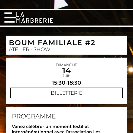
BOUM FAMILIALE #2
ATELIER - SHOW
DIMANCHE
14
JUIN
15:30-18:30
BILLETTERIE
PROGRAMME
Venez célébrer un moment festif et
intergénérationnel avec l’association Les