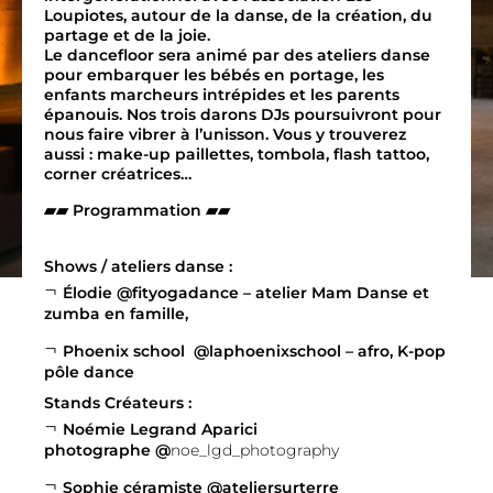
Loupiotes, autour de la danse, de la création, du
partage et de la joie.
Le dancefloor sera animé par des ateliers danse
pour embarquer les bébés en portage, les
enfants marcheurs intrépides et les parents
épanouis. Nos trois darons DJs poursuivront pour
nous faire vibrer à l’unisson. Vous y trouverez
aussi : make-up paillettes, tombola, flash tattoo,
corner créatrices…
▰▰ Programmation ▰▰
Shows / ateliers danse :
Élodie @fityogadance – atelier Mam Danse et
zumba en famille,
Phoenix school
@laphoenixschool
– afro, K-pop
pôle dance
Stands Créateurs :
Noémie Legrand Aparici
photographe
@
noe_lgd_photography
Sophie céramiste
@ateliersurterre