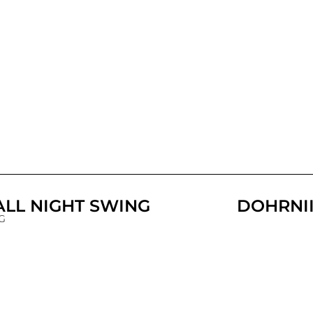
ALL NIGHT SWING
DOHRNII
G