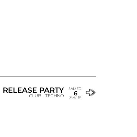
 RELEASE PARTY
SAMEDI
6
CLUB - TECHNO
JANVIER