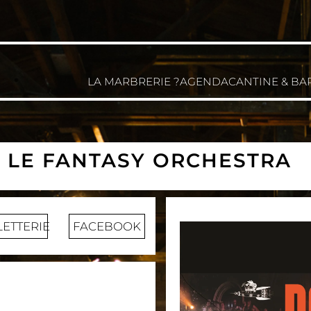
LA MARBRERIE ?
AGENDA
CANTINE & BA
 LE FANTASY ORCHESTRA
LETTERIE
FACEBOOK