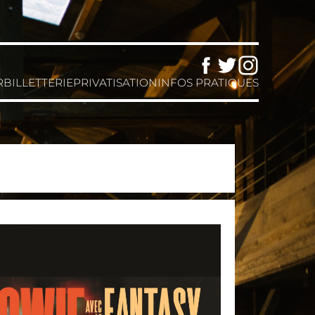
Facebook
Twitter
Instagram
R
BILLETTERIE
PRIVATISATION
INFOS PRATIQUES