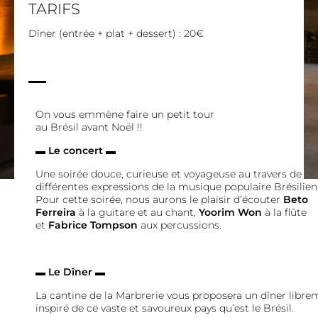
TARIFS
Dîner (entrée + plat + dessert) : 20€
On vous emmène faire un petit tour
au Brésil avant Noël !!
▬ Le concert ▬
Une soirée douce, curieuse et voyageuse au travers de
différentes expressions de la musique populaire Brésilien
Pour cette soirée, nous aurons le plaisir d’écouter
Beto
Ferreira
à la guitare et au chant,
Yoorim Won
à la flûte
et
Fabrice Tompson
aux percussions.
▬ Le Dîner ▬
La cantine de la Marbrerie vous proposera un dîner libre
inspiré de ce vaste et savoureux pays qu’est le Brésil.