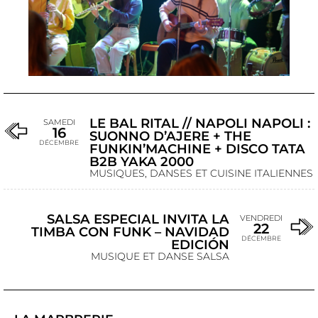
LE BAL RITAL // NAPOLI NAPOLI :
SAMEDI
16
SUONNO D’AJERE + THE
DÉCEMBRE
FUNKIN’MACHINE + DISCO TATA
B2B YAKA 2000
MUSIQUES, DANSES ET CUISINE ITALIENNES
SALSA ESPECIAL INVITA LA
VENDREDI
22
TIMBA CON FUNK – NAVIDAD
DÉCEMBRE
EDICIÓN
MUSIQUE ET DANSE SALSA