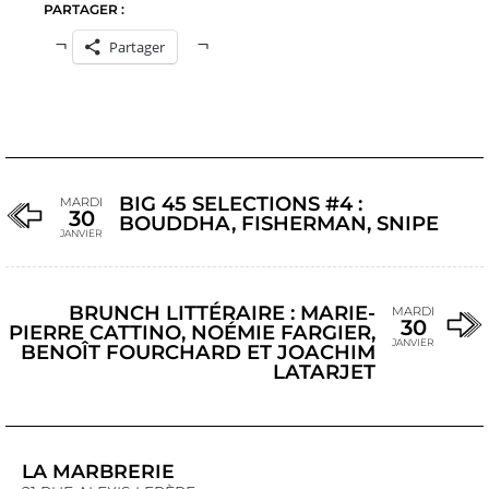
PARTAGER :
Partager
BIG 45 SELECTIONS #4 :
MARDI
30
BOUDDHA, FISHERMAN, SNIPE
JANVIER
BRUNCH LITTÉRAIRE : MARIE-
MARDI
30
PIERRE CATTINO, NOÉMIE FARGIER,
JANVIER
BENOÎT FOURCHARD ET JOACHIM
LATARJET
LA MARBRERIE