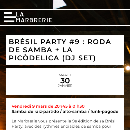
BRÉSIL PARTY #9 : RODA
DE SAMBA + LA
PICÒDELICA (DJ SET)
MARDI
30
JANVIER
Vendredi 9 mars de 20h45 à 01h30
Samba de raiz-partido / alto-samba / funk-pagode
La Marbrerie vous présente la 9e édition de sa Brésil
Party, avec des rythmes endiablés de samba pour