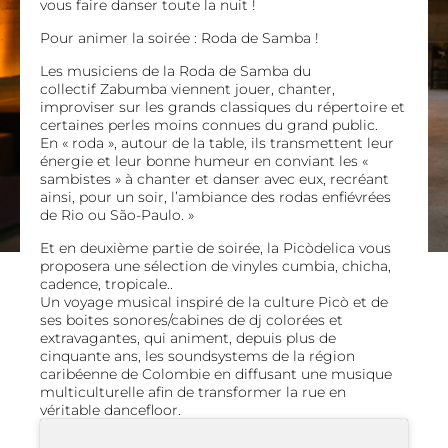
vous faire danser toute la nuit !
Pour animer la soirée :
Roda de Samba !
Les musiciens de la Roda de Samba du
collectif
Zabumba
viennent jouer, chanter,
improviser sur les grands classiques du répertoire et
certaines perles moins connues du grand public.
En « roda », autour de la table, ils transmettent leur
énergie et leur bonne humeur en conviant les «
sambistes » à chanter et danser avec eux, recréant
ainsi, pour un soir, l’ambiance des rodas enfiévrées
de Rio ou São-Paulo. »
Et en deuxième partie de soirée, la Picòdelica vous
proposera une sélection de vinyles cumbia, chicha,
cadence, tropicale..
Un voyage musical inspiré de la culture Picò et de
ses boites sonores/cabines de dj colorées et
extravagantes, qui animent, depuis plus de
cinquante ans, les soundsystems de la région
caribéenne de Colombie en diffusant une musique
multiculturelle afin de transformer la rue en
véritable dancefloor.