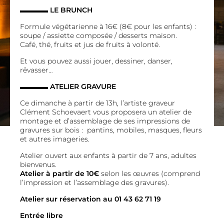
▬▬▬▬
LE BRUNCH
Formule végétarienne à 16€ (8€ pour les enfants) :
soupe / assiette composée / desserts maison.
Café, thé, fruits et jus de fruits à volonté.
Et vous pouvez aussi jouer, dessiner, danser,
rêvasser…
▬▬▬▬
ATELIER GRAVURE
Ce dimanche à partir de 13h, l’artiste graveur
Clément Schoevaert vous proposera un atelier de
montage et d’assemblage de ses impressions de
gravures sur bois : pantins, mobiles, masques, fleurs
et autres imageries.
Atelier ouvert aux enfants à partir de 7 ans, adultes
bienvenus.
Atelier à partir de 10€
selon les œuvres (comprend
l’impression et l’assemblage des gravures).
Atelier sur réservation au 01 43 62 71 19
Entrée libre