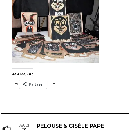
PARTAGER :
Partager
PELOUSE & GISÈLE PAPE
JEUDI
7