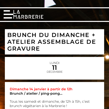
BRUNCH DU DIMANCHE +
ATELIER ASSEMBLAGE DE
GRAVURE
LUNDI
11
DÉCEMBRE
Dimanche 14 janvier à partir de 12h
Brunch / atelier / ping-pong…
Tous les samedi et dimanche, de 12h à 15h, c’est
brunch végétarien à la Marbrerie !