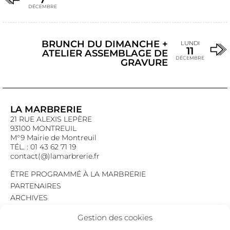
DÉCEMBRE
BRUNCH DU DIMANCHE +
LUNDI
11
ATELIER ASSEMBLAGE DE
DÉCEMBRE
GRAVURE
LA MARBRERIE
21 RUE ALEXIS LEPÈRE
93100 MONTREUIL
M°9 Mairie de Montreuil
TÉL. : 01 43 62 71 19
contact(@)lamarbrerie.fr
ÊTRE PROGRAMMÉ À LA MARBRERIE
PARTENAIRES
ARCHIVES
EMPLOI
Gestion des cookies
MENTIONS LÉGALES