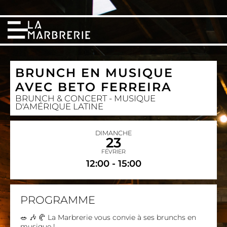
BRUNCH EN MUSIQUE
AVEC BETO FERREIRA
BRUNCH & CONCERT - MUSIQUE
D'AMÉRIQUE LATINE
DIMANCHE
23
FÉVRIER
12:00 - 15:00
PROGRAMME
🥗 🎶 🥐 La Marbrerie vous convie à ses brunchs en
musique !