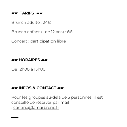
▰▰ TARIFS
▰▰
Brunch adulte : 24€
Brunch enfant (- de 12 ans) : 6€
Concert : participation libre
▰▰ HORAIRES ▰▰
De 12h00 à 15h00
▰▰ INFOS & CONTACT ▰▰
Pour les groupes au-delà de 5 personnes, il est
conseillé de réserver par mail
:
cantine@lamarbrerie.fr