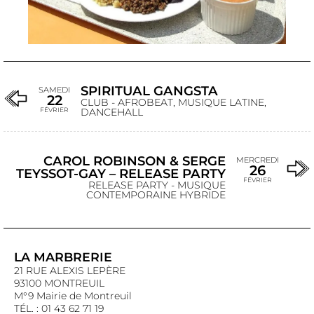
SPIRITUAL GANGSTA
SAMEDI
22
CLUB - AFROBEAT, MUSIQUE LATINE,
FÉVRIER
DANCEHALL
CAROL ROBINSON & SERGE
MERCREDI
26
TEYSSOT-GAY – RELEASE PARTY
FÉVRIER
RELEASE PARTY - MUSIQUE
CONTEMPORAINE HYBRIDE
LA MARBRERIE
21 RUE ALEXIS LEPÈRE
93100 MONTREUIL
M°9 Mairie de Montreuil
TÉL. : 01 43 62 71 19