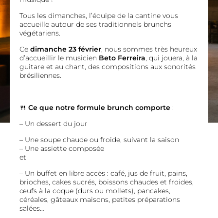
Tous les dimanches, l’équipe de la cantine vous
accueille autour de ses traditionnels brunchs
végétariens.
Ce
dimanche 23 février
, nous sommes très heureux
d’accueillir le musicien
Beto Ferreira
, qui jouera, à la
guitare et au chant, des compositions aux sonorités
brésiliennes.
🍴
Ce que notre formule brunch comporte
:
– Un dessert du jour
– Une soupe chaude ou froide, suivant la saison
– Une assiette composée
et
– Un buffet en libre accès : café, jus de fruit, pains,
brioches, cakes sucrés, boissons chaudes et froides,
œufs à la coque (durs ou mollets), pancakes,
céréales, gâteaux maisons, petites préparations
salées…