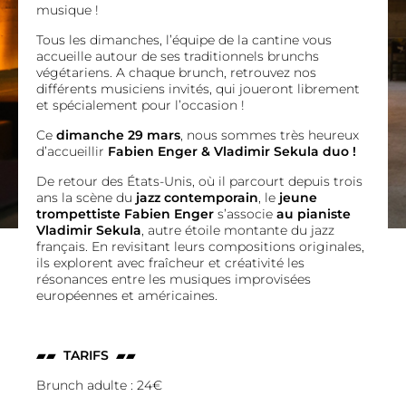
musique !
Tous les dimanches, l’équipe de la cantine vous
accueille autour de ses traditionnels brunchs
végétariens. A chaque brunch, retrouvez nos
différents musiciens invités, qui joueront librement
et spécialement pour l’occasion !
Ce
dimanche 29 mars
, nous sommes très heureux
d’accueillir
Fabien Enger & Vladimir Sekula duo !
De retour des États-Unis, où il parcourt depuis trois
ans la scène du
jazz contemporain
, le
jeune
trompettiste Fabien Enger
s’associe
au pianiste
Vladimir Sekula
, autre étoile montante du jazz
français. En revisitant leurs compositions originales,
ils explorent avec fraîcheur et créativité les
résonances entre les musiques improvisées
européennes et américaines.
▰▰
TARIFS
▰▰
Brunch adulte : 24€