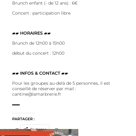
Brunch enfant (- de 12 ans) : 6€
Concert : participation libre
▰▰
HORAIRES
▰▰
Brunch de 12h00 à 15h00
début du concert : 12h00
▰▰
INFOS & CONTACT
▰▰
Pour les groupes au-delà de 5 personnes, il est
conseillé de réserver par mail :
cantine@lamarbrerie.fr
PARTAGER :
Partager