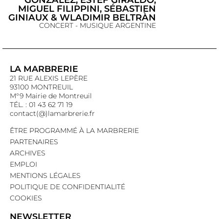
MIGUEL FILIPPINI, SÉBASTIEN
GINIAUX & WLADIMIR BELTRÀN
CONCERT - MUSIQUE ARGENTINE
LA MARBRERIE
21 RUE ALEXIS LEPÈRE
93100 MONTREUIL
M°9 Mairie de Montreuil
TÉL. : 01 43 62 71 19
contact(@)lamarbrerie.fr
ÊTRE PROGRAMMÉ À LA MARBRERIE
PARTENAIRES
ARCHIVES
EMPLOI
MENTIONS LÉGALES
POLITIQUE DE CONFIDENTIALITÉ
COOKIES
NEWSLETTER