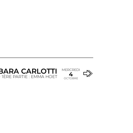
BARA CARLOTTI
MERCREDI
4
+ 1ÈRE PARTIE : EMMA HOET
OCTOBRE