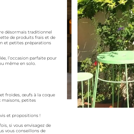
e désormais traditionnel
tte de produits frais et de
n et petites préparations
ée, l’occasion parfaite pour
 ou même en solo.
et froides, œufs à la coque
x maisons, petites
is et propositions !
fois, si vous envisagez de
us vous conseillons de