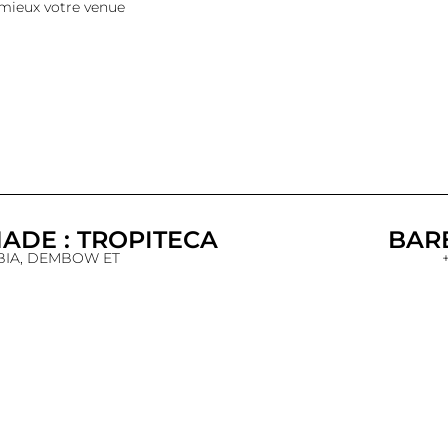
 mieux votre venue
ADE : TROPITECA
BAR
BIA, DEMBOW ET