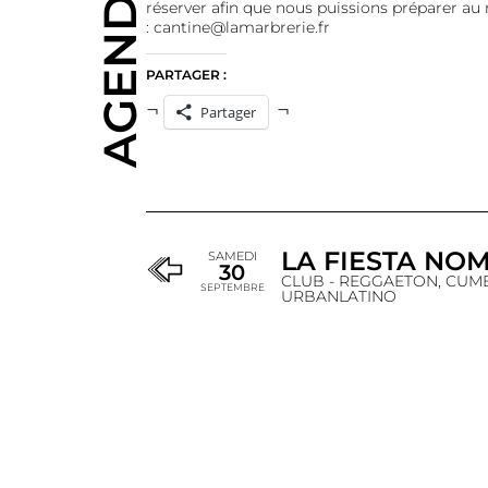
AGENDA
réserver afin que nous puissions préparer au
:
cantine@lamarbrerie.fr
PARTAGER :
Partager
LA FIESTA NOM
SAMEDI
30
CLUB - REGGAETON, CUM
SEPTEMBRE
URBANLATINO