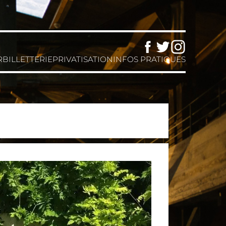
Facebook
Twitter
Instagram
R
BILLETTERIE
PRIVATISATION
INFOS PRATIQUES