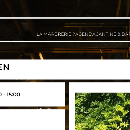
LA MARBRERIE ?
AGENDA
CANTINE & BA
EN
0 - 15:00