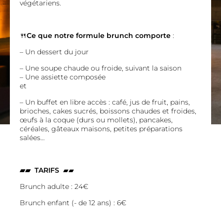
végétariens.
🍴
Ce que notre formule brunch comporte
:
– Un dessert du jour
– Une soupe chaude ou froide, suivant la saison
– Une assiette composée
et
– Un buffet en libre accès : café, jus de fruit, pains,
brioches, cakes sucrés, boissons chaudes et froides,
œufs à la coque (durs ou mollets), pancakes,
céréales, gâteaux maisons, petites préparations
salées…
▰▰ TARIFS
▰▰
Brunch adulte : 24€
Brunch enfant (- de 12 ans) : 6€