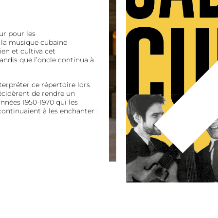
r pour les
la musique cubaine
en et cultiva cet
ndis que l’oncle continua à
erpréter ce répertoire lors
décidèrent de rendre un
nées 1950-1970 qui les
continuaient à les enchanter :