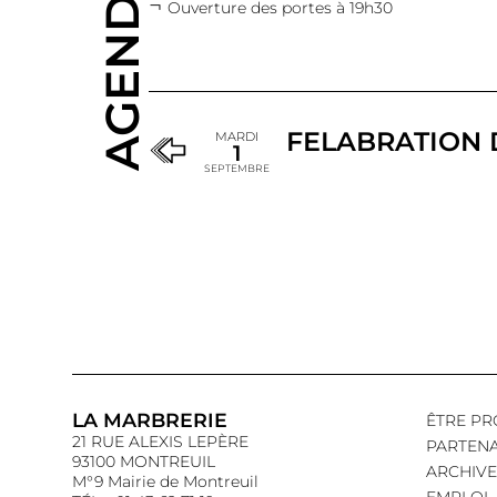
AGENDA
Ouverture des portes à 19h30
FELABRATION 
MARDI
1
SEPTEMBRE
LA MARBRERIE
ÊTRE PR
21 RUE ALEXIS LEPÈRE
PARTENA
93100 MONTREUIL
ARCHIVE
M°9 Mairie de Montreuil