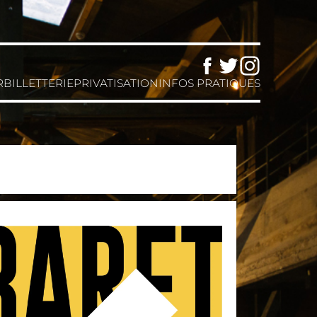
Facebook
Twitter
Instagram
R
BILLETTERIE
PRIVATISATION
INFOS PRATIQUES