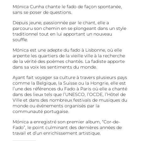
Mónica Cunha chante le fado de façon spontanée,
sans se poser de questions.
Depuis jeune, passionnée par le chant, elle a
parcouru son chemin en se plongeant dans un style
traditionnel tout en lui apportant un nouveau
souffle.
Mónica est une adepte du fado à Lisbonne, où elle
arpente les quartiers de la vieille ville à la recherche
de la vérité des poèmes chantés. La fadiste apporte
dans sa voix les sentiments du monde.
Ayant fait voyager sa culture à travers plusieurs pays
comme la Belgique, la Suisse ou la Hongrie, elle est
l’une des références du Fado à Paris où elle a chanté
dans des lieux tels que l’UNESCO, l’OCDE, l’Hôtel de
Ville et dans des nombreux festivals de musiques du
monde ou événements organisés par la
communauté portugaise.
Mónica a enregistré son premier album, “Cor-de-
Fado”, le point culminant des dernières années de
travail et d’un enrichissement artistique.