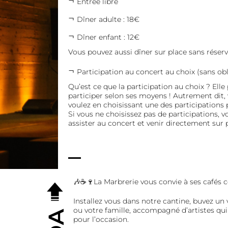
Entrée libre
Dîner adulte : 18€
Dîner enfant : 12€
Vous pouvez aussi dîner sur place sans réserv
Participation au concert au choix (sans obli
Qu’est ce que la participation au choix ? Ell
participer selon ses moyens ! Autrement dit
voulez en choisissant une des participations
Si vous ne choisissez pas de participations
assister au concert et venir directement sur 
🎶☕🍷La Marbrerie vous convie à ses cafés c
Installez vous dans notre cantine, buvez un 
ou votre famille, accompagné d’artistes qu
pour l’occasion.