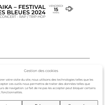
AIKA – FESTIVAL
VENDREDI
15
S BLEUES 2024
MARS
CONCERT - RAP / TRIP-HOP
Facebook
Twitter
Instagram
Gestion des cookies
un
er votre visite du site, nous utilisons des technologies telles que les
cepter ces outils nous permettra de traiter des données telles que
urs de navigation. Le fait de ne pas les accepter peut bloquer certains
 fonctionnalités.