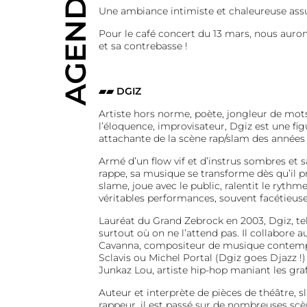
AGENDA
Une ambiance intimiste et chaleureuse ass
Pour le café concert du 13 mars, nous aurons
et sa contrebasse !
▰▰ DGIZ
Artiste hors norme, poète, jongleur de mots
l’éloquence, improvisateur, Dgiz est une fi
attachante de la scène rap/slam des années
Armé d’un flow vif et d’instrus sombres et sa
rappe, sa musique se transforme dès qu’il pr
slame, joue avec le public, ralentit le rythme,
véritables performances, souvent facétieuse
Lauréat du Grand Zebrock en 2003, Dgiz, tel 
surtout où on ne l’attend pas. Il collabore 
Cavanna, compositeur de musique contemp
Sclavis ou Michel Portal (Dgiz goes Djazz !
Junkaz Lou, artiste hip-hop maniant les graff
Auteur et interprète de pièces de théâtre, 
rappeur, il est passé sur de nombreuses scè