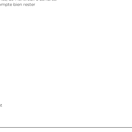
compte bien rester
t