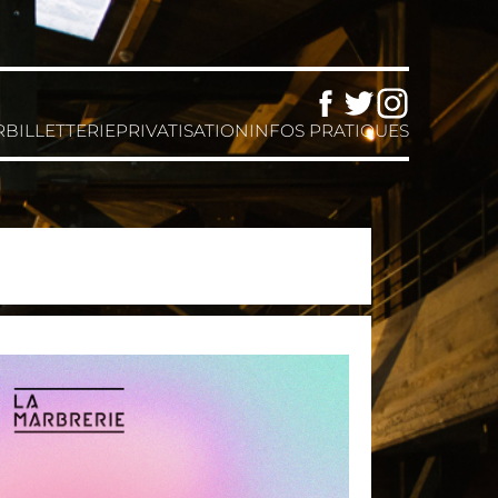
Facebook
Twitter
Instagram
R
BILLETTERIE
PRIVATISATION
INFOS PRATIQUES