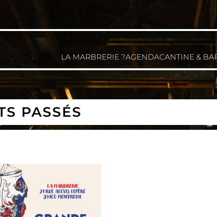
LA MARBRERIE ?
AGENDA
CANTINE & BA
TS PASSÉS