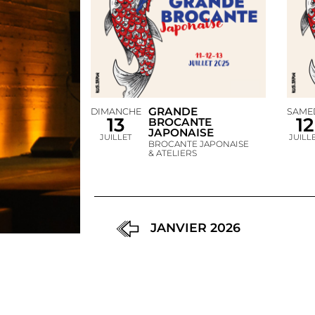
GRANDE
DIMANCHE
SAME
13
12
BROCANTE
JAPONAISE
JUILLET
JUILL
BROCANTE JAPONAISE
& ATELIERS
JANVIER 2026