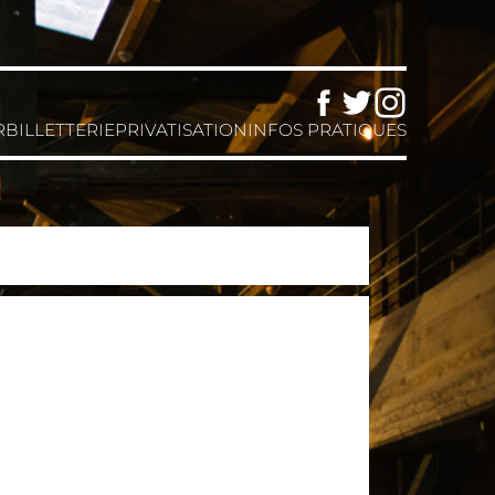
Facebook
Twitter
Instagram
R
BILLETTERIE
PRIVATISATION
INFOS PRATIQUES