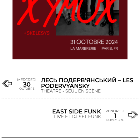
ЛЕСЬ ПОДЕРВ’ЯНСЬКИЙ – LES
MERCREDI
30
PODERVYANSKY
OCTOBRE
THÉÂTRE - SEUL EN SCÈNE
EAST SIDE FUNK
VENDREDI
1
LIVE ET DJ SET FUNK
NOVEMBRE