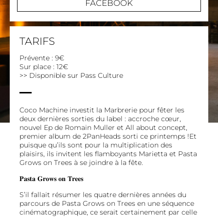
FACEBOOK
TARIFS
Prévente : 9€
Sur place : 12€
>> Disponible sur
Pass Culture
Coco Machine investit la Marbrerie pour fêter les
deux dernières sorties du label : accroche cœur,
nouvel Ep de Romain Muller et All about concept,
premier album de 2PanHeads sorti ce printemps !Et
puisque qu’ils sont pour la multiplication des
plaisirs, ils invitent les flamboyants Marietta et Pasta
Grows on Trees à se joindre à la fête.
𝐏𝐚𝐬𝐭𝐚 𝐆𝐫𝐨𝐰𝐬 𝐨𝐧 𝐓𝐫𝐞𝐞𝐬
S’il fallait résumer les quatre dernières années du
parcours de Pasta Grows on Trees en une séquence
cinématographique, ce serait certainement par celle