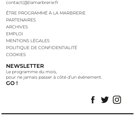
contact(@)lamarbrerie.fr
ÊTRE PROGRAMMÉ À LA MARBRERIE
PARTENAIRES
ARCHIVES
EMPLOI
MENTIONS LÉGALES
POLITIQUE DE CONFIDENTIALITÉ
COOKIES
NEWSLETTER
Le programme du mois,
pour ne jamais passer à côté d’un événement.
GO !
Facebook
Twitter
Insta