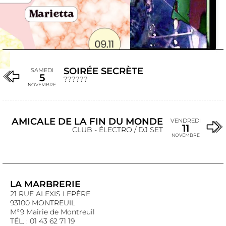
SOIRÉE SECRÈTE
SAMEDI
5
??????
NOVEMBRE
AMICALE DE LA FIN DU MONDE
VENDREDI
11
CLUB - ÉLECTRO / DJ SET
NOVEMBRE
LA MARBRERIE
21 RUE ALEXIS LEPÈRE
93100 MONTREUIL
M°9 Mairie de Montreuil
TÉL. : 01 43 62 71 19