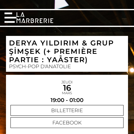
DERYA YILDIRIM & GRUP
ŞİMŞEK (+ PREMIÈRE
PARTIE : YAÅSTER)
PSYCH-POP D'ANATOLIE
JEUDI
16
MARS
19:00 - 01:00
BILLETTERIE
FACEBOOK