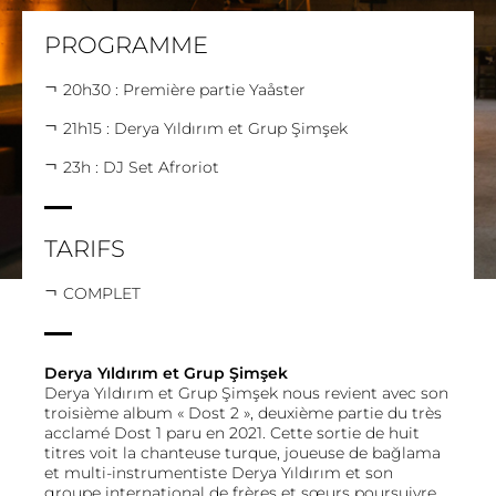
PROGRAMME
20h30 : Première partie Yaåster
21h15 : Derya Yıldırım et Grup Şimşek
23h : DJ Set Afroriot
TARIFS
COMPLET
Derya Yıldırım et Grup Şimşek
Derya Yıldırım et Grup Şimşek nous revient avec son
troisième album « Dost 2 », deuxième partie du très
acclamé Dost 1 paru en 2021. Cette sortie de huit
titres voit la chanteuse turque, joueuse de bağlama
et multi-instrumentiste Derya Yıldırım et son
groupe international de frères et sœurs poursuivre