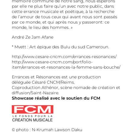
mémoire commune de notre sang, nous espérons
par elle ne plus faire qu’un avec notre public, dans
cette errance musicale et poétique, à la recherche
de l’amour de tous ceux qui avant nous sont passés
par ce monde, et qui après nous y passeront: ce
monde, le lieu des hommes. »
André Ze Jam Afane
* Mvett : Art épique des Bulu du sud Cameroun.
http://www.cesare-cncm.com/errances-resonances/
http://www.cesare-cncm.com/portfolio-
item/errances-et-resonances-la-femme-sans-bouche/
Errances et Résonances est une production
déléguée Césaré CNCM/Reims.
Coproduction Athénor, scène nomade de création et
diffusion/Saint-Nazaire.
Showcase réalisé avec le soutien du FCM
© photo : N-Krumah Lawson Daku