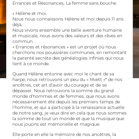
Errances et Résonances, La femme sans bouche.
« Hélène et moi.
Nous nous connaissons Hélène et moi depuis 11 ans
déjà.
Nous vivons ensemble une belle aventure humaine
et musicale, nous avons des valeurs et des rêves en
commun.
« Errances et résonances » est un projet où nous
cherchons nos poussières communes, en remontant
la parenté secrète des généalogies infinies qui nous
lient à ce monde.
Quand Hélène entonne avec moi le chant de sa
harpe, nous retrouvons un peu du « Mvett »* de nos
ancêtres, cet art d’avoir du courage et de se
dépasser. Nous retrouvons la somme du grand
monde d’hommes et de femmes, que nous avons
nécessairement été depuis les premiers temps de
l’homme, et qui a participé à la renaissance actuelle
de notre sang, je veux dire en cela que nous sommes
la somme de tout un monde et que la musique que
nous jouons est mémorielle et magique.
Elle porte en elle la mémoire de nos ancêtres, la