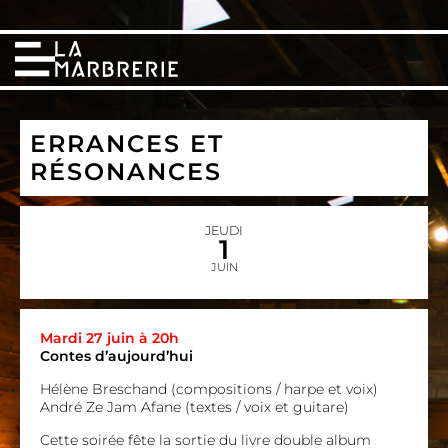
ERRANCES ET
RÉSONANCES
JEUDI
1
JUIN
Mardi 27 juin à 20h
Contes d’aujourd’hui
Hélène Breschand (compositions / harpe et voix)
André Ze Jam Afane (textes / voix et guitare)
Cette soirée fête la sortie du livre double album