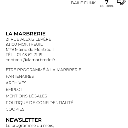
7
BAILE FUNK
OCTOBRE
LA MARBRERIE
21 RUE ALEXIS LEPÈRE
93100 MONTREUIL
M°9 Mairie de Montreuil
TÉL. : 01 43 62 71 19
contact(@)lamarbrerie.fr
ÊTRE PROGRAMMÉ À LA MARBRERIE
PARTENAIRES
ARCHIVES
EMPLOI
MENTIONS LÉGALES
POLITIQUE DE CONFIDENTIALITÉ
COOKIES
NEWSLETTER
Le programme du mois,