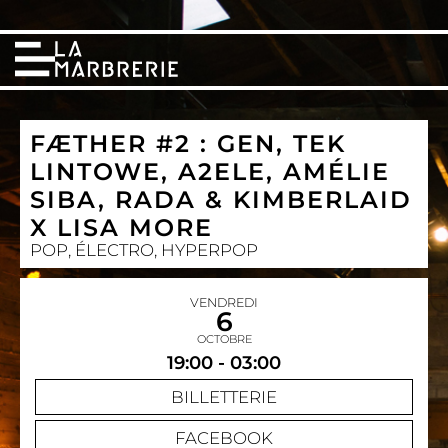
FÆTHER #2 : GEN, TEK
LINTOWE, A2ELE, AMÉLIE
SIBA, RADA & KIMBERLAID
X LISA MORE
POP, ÉLECTRO, HYPERPOP
VENDREDI
6
OCTOBRE
19:00 - 03:00
BILLETTERIE
FACEBOOK