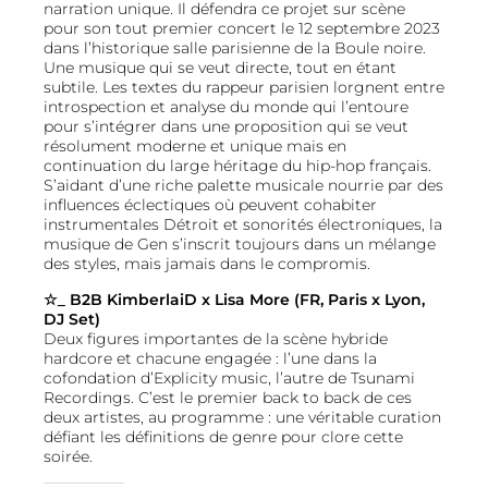
narration unique. Il défendra ce projet sur scène
pour son tout premier concert le 12 septembre 2023
dans l’historique salle parisienne de la Boule noire.
Une musique qui se veut directe, tout en étant
subtile. Les textes du rappeur parisien lorgnent entre
introspection et analyse du monde qui l’entoure
pour s’intégrer dans une proposition qui se veut
résolument moderne et unique mais en
continuation du large héritage du hip-hop français.
S’aidant d’une riche palette musicale nourrie par des
influences éclectiques où peuvent cohabiter
instrumentales Détroit et sonorités électroniques, la
musique de Gen s’inscrit toujours dans un mélange
des styles, mais jamais dans le compromis.
☆
_
B2B KimberlaiD x Lisa More (FR, Paris x Lyon,
DJ Set)
Deux figures importantes de la scène hybride
hardcore et chacune engagée : l’une dans la
cofondation d’Explicity music, l’autre de Tsunami
Recordings. C’est le premier back to back de ces
deux artistes, au programme : une véritable curation
défiant les définitions de genre pour clore cette
soirée.