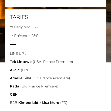
TARIFS
Early bird : 12€
Prévente : 15€
LINE UP :
Tek Lintowe
(USA, France Premiere)
A2ele
(FR)
Amelie Siba
(CZ, France Premiere)
Rada
(UK, France Premiere)
GEN
B2B
Kimberlaid
x
Lisa More
(FR)