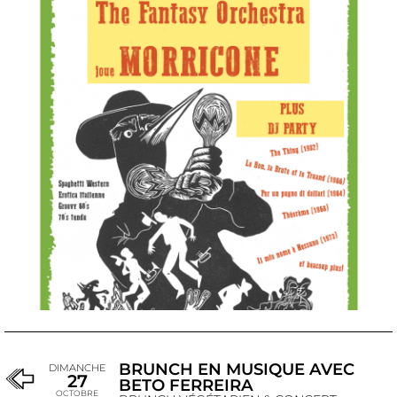
BRUNCH EN MUSIQUE AVEC
DIMANCHE
27
BETO FERREIRA
OCTOBRE