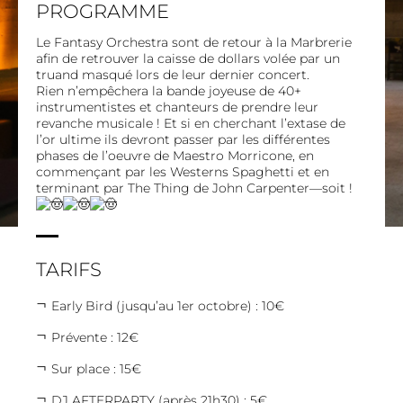
PROGRAMME
Le Fantasy Orchestra sont de retour à la Marbrerie
afin de retrouver la caisse de dollars volée par un
truand masqué lors de leur dernier concert.
Rien n’empêchera la bande joyeuse de 40+
instrumentistes et chanteurs de prendre leur
revanche musicale ! Et si en cherchant l’extase de
l’or ultime ils devront passer par les différentes
phases de l’oeuvre de Maestro Morricone, en
commençant par les Westerns Spaghetti et en
terminant par The Thing de John Carpenter—soit !
TARIFS
Early Bird (jusqu’au 1er octobre) : 10€
Prévente : 12€
Sur place : 15€
DJ AFTERPARTY (après 21h30) : 5€