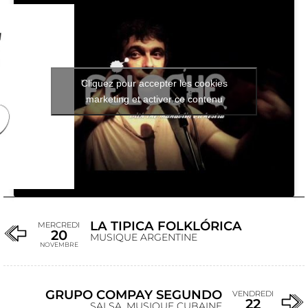
Cliquez pour accepter les cookies
marketing et activer ce contenu
LA TIPICA FOLKLÓRICA
MERCREDI
20
MUSIQUE ARGENTINE
NOVEMBRE
GRUPO COMPAY SEGUNDO
VENDREDI
22
SALSA, MUSIQUE CUBAINE