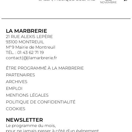
NOVEMBRE
LA MARBRERIE
21 RUE ALEXIS LEPÈRE
93100 MONTREUIL
M°9 Mairie de Montreuil
TÉL. : 01 43 62 71 19
contact(@)lamarbrerie.fr
ÊTRE PROGRAMMÉ À LA MARBRERIE
PARTENAIRES
ARCHIVES
EMPLOI
MENTIONS LÉGALES
POLITIQUE DE CONFIDENTIALITÉ
COOKIES
NEWSLETTER
Le programme du mois,
pour ne jamais passer à côté d’un événement.