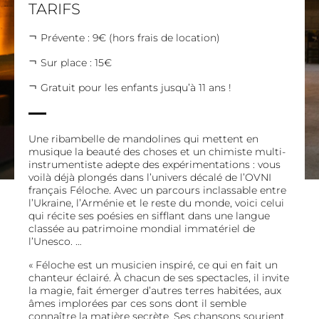
TARIFS
Prévente : 9€ (hors frais de location)
Sur place : 15€
Gratuit pour les enfants jusqu’à 11 ans !
Une ribambelle de mandolines qui mettent en
musique la beauté des choses et un chimiste multi-
instrumentiste adepte des expérimentations : vous
voilà déjà plongés dans l’univers décalé de l’OVNI
français Féloche. Avec un parcours inclassable entre
l’Ukraine, l’Arménie et le reste du monde, voici celui
qui récite ses poésies en sifflant dans une langue
classée au patrimoine mondial immatériel de
l’Unesco. …
« Féloche est un musicien inspiré, ce qui en fait un
chanteur éclairé. À chacun de ses spectacles, il invite
la magie, fait émerger d’autres terres habitées, aux
âmes implorées par ces sons dont il semble
connaître la matière secrète. Ses chansons sourient,