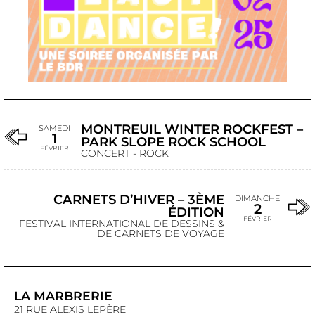
MONTREUIL WINTER ROCKFEST –
SAMEDI
1
PARK SLOPE ROCK SCHOOL
FÉVRIER
CONCERT - ROCK
CARNETS D’HIVER – 3ÈME
DIMANCHE
2
ÉDITION
FÉVRIER
FESTIVAL INTERNATIONAL DE DESSINS &
DE CARNETS DE VOYAGE
LA MARBRERIE
21 RUE ALEXIS LEPÈRE