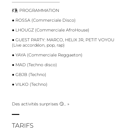
_______________________
💃🕺 PROGRAMMATION
● ROSSA (Commerciale Disco)
● LHOUGZ (Commerciale AfroHouse)
● GUEST PARTY: MARCO, HELIX JR, PETIT VOYOU
(Live accordéon, pop, rap)
● YAYA (Commerciale Reggaeton)
● MAD (Techno disco)
● GBJB (Techno)
● VILKO (Techno)
Des activités surprises 🙄… »
TARIFS