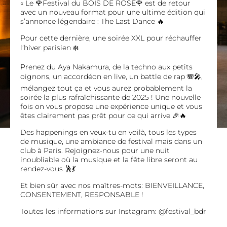
« Le 🌹Festival du BOIS DE ROSE🌹 est de retour
avec un nouveau format pour une ultime édition qui
s’annonce légendaire : The Last Dance 🔥
Pour cette dernière, une soirée XXL pour réchauffer
l’hiver parisien ❄️
Prenez du Aya Nakamura, de la techno aux petits
oignons, un accordéon en live, un battle de rap 🪗🎤,
mélangez tout ça et vous aurez probablement la
soirée la plus rafraîchissante de 2025 ! Une nouvelle
fois on vous propose une expérience unique et vous
êtes clairement pas prêt pour ce qui arrive 🎉🔥
Des happenings en veux-tu en voilà, tous les types
de musique, une ambiance de festival mais dans un
club à Paris. Rejoignez-nous pour une nuit
inoubliable où la musique et la fête libre seront au
rendez-vous 🕺💃
Et bien sûr avec nos maîtres-mots: BIENVEILLANCE,
CONSENTEMENT, RESPONSABLE !
Toutes les informations sur Instagram: @festival_bdr