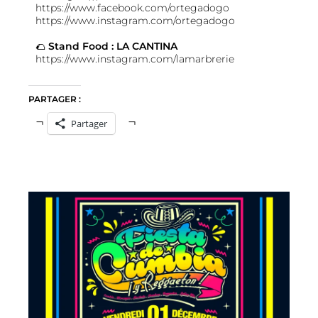
https://www.facebook.com/ortegadogo
https://www.instagram.com/ortegadogo
🌮
Stand Food : LA CANTINA
https://www.instagram.com/lamarbrerie
PARTAGER :
Partager