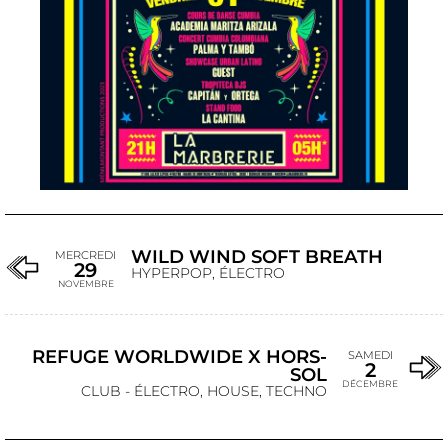
WILD WIND SOFT BREATH
MERCREDI
29
HYPERPOP, ÉLECTRO
NOVEMBRE
REFUGE WORLDWIDE X HORS-
SAMEDI
2
SOL
DÉCEMBRE
CLUB - ÉLECTRO, HOUSE, TECHNO