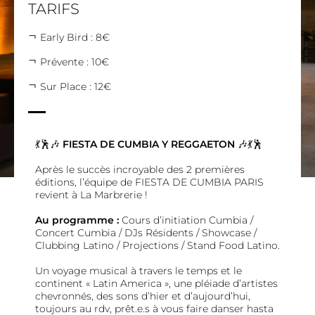
TARIFS
Early Bird : 8€
Prévente : 10€
Sur Place : 12€
💃🕺🎶
FIESTA DE CUMBIA Y REGGAETON
🎶💃🕺
Après le succès incroyable des 2 premières
éditions, l’équipe de FIESTA DE CUMBIA PARIS
revient à La Marbrerie !
Au programme :
Cours d’initiation Cumbia /
Concert Cumbia / DJs Résidents / Showcase /
Clubbing Latino / Projections / Stand Food Latino.
Un voyage musical à travers le temps et le
continent « Latin America », une pléiade d’artistes
chevronnés, des sons d’hier et d’aujourd’hui,
toujours au rdv, prêt.e.s à vous faire danser hasta