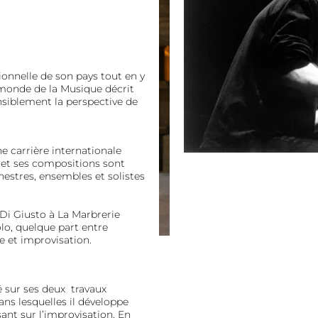
ionnelle de son pays tout en y
 monde de la Musique décrit
iblement la perspective de
 carrière internationale
, et ses compositions sont
hestres, ensembles et solistes
 Di Giusto à La Marbrerie
lo, quelque part entre
le et improvisation.
 sur ses deux travaux
ns lesquelles il développe
ant sur l’improvisation. En