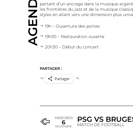
AGENDA
partant d’un ancrage dans la musique argenti
les frontières du jazz et de la musique classi
styles en allant vers une dimension plus unive
19h – Ouverture des portes
19h30 – Restauration ouverte
20h30 – Début du concert
PARTAGER :
Partager
PSG VS BRUGE
MERCREDI
6
MATCH DE FOOTBALL
NOVEMBRE