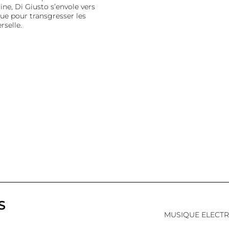
ne, Di Giusto s’envole vers
que pour transgresser les
rselle.
S
MUSIQUE ELECTR