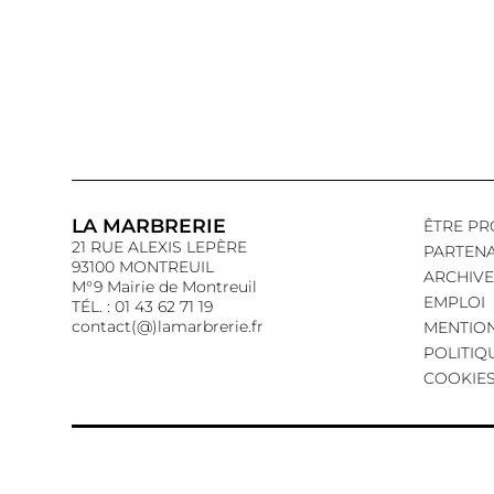
LA MARBRERIE
ÊTRE PR
21 RUE ALEXIS LEPÈRE
PARTENA
93100 MONTREUIL
ARCHIVE
M°9 Mairie de Montreuil
EMPLOI
TÉL. : 01 43 62 71 19
contact(@)lamarbrerie.fr
MENTION
POLITIQ
COOKIE