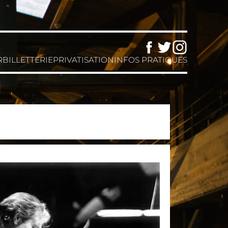
Facebook
Twitter
Instagram
R
BILLETTERIE
PRIVATISATION
INFOS PRATIQUES