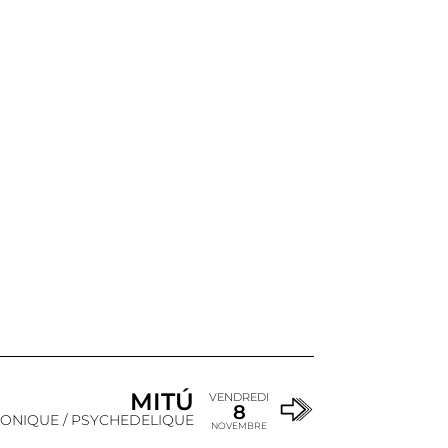
MITÚ
VENDREDI
8
ONIQUE / PSYCHEDELIQUE
NOVEMBRE