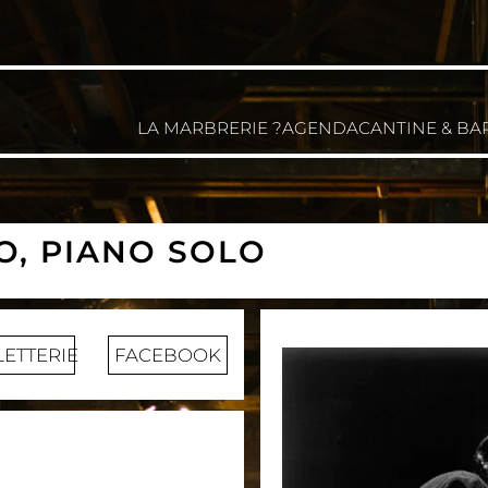
LA MARBRERIE ?
AGENDA
CANTINE & BA
O, PIANO SOLO
LETTERIE
FACEBOOK