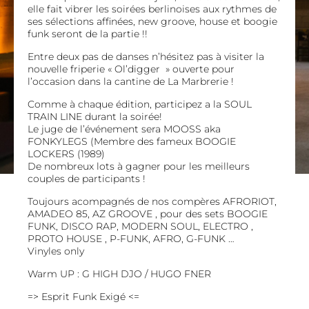
elle fait vibrer les soirées berlinoises aux rythmes de
ses sélections affinées, new groove, house et boogie
funk seront de la partie !!
Entre deux pas de danses n’hésitez pas à visiter la
nouvelle friperie «
Ol’digger
» ouverte pour
l’occasion dans la cantine de La Marbrerie !
Comme à chaque édition, participez a la SOUL
TRAIN LINE durant la soirée!
Le juge de l’événement sera MOOSS aka
FONKYLEGS (Membre des fameux BOOGIE
LOCKERS (1989)
De nombreux lots à gagner pour les meilleurs
couples de participants !
Toujours acompagnés de nos compères AFRORIOT,
AMADEO 85, AZ GROOVE , pour des sets BOOGIE
FUNK, DISCO RAP, MODERN SOUL, ELECTRO ,
PROTO HOUSE , P-FUNK, AFRO, G-FUNK …
Vinyles only
Warm UP : G HIGH DJO / HUGO FNER
=> Esprit Funk Exigé <=