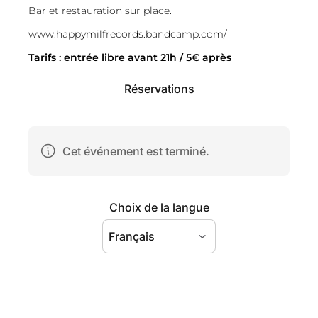
Bar et restauration sur place.
www.
happymilfrecords.bandcamp.c
om/
Tarifs : entrée libre avant 21h / 5€ après